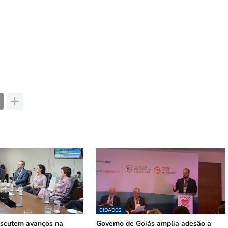
CIDADES
iscutem avanços na
Governo de Goiás amplia adesão a