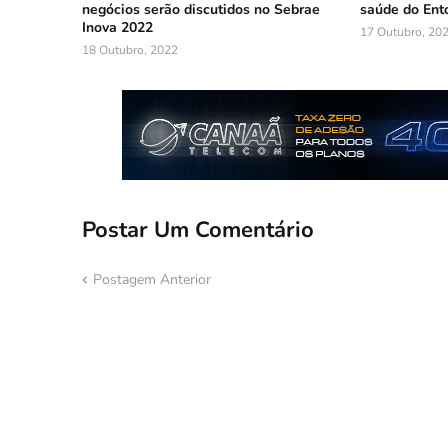
negócios serão discutidos no Sebrae
saúde do Ent
Inova 2022
17 Outubro, 20
18 Outubro, 2022
Postar Um Comentário
Postagem Anterior