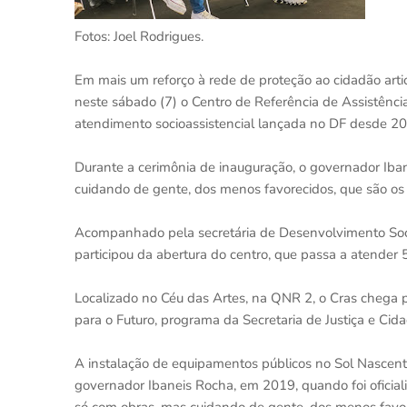
Fotos: Joel Rodrigues.
Em mais um reforço à rede de proteção ao cidadão artic
neste sábado (7) o Centro de Referência de Assistência
atendimento socioassistencial lançada no DF desde 20
Durante a cerimônia de inauguração, o governador Iba
cuidando de gente, dos menos favorecidos, que são os 
Acompanhado pela secretária de Desenvolvimento Soc
participou da abertura do centro, que passa a atender 5 
Localizado no Céu das Artes, na QNR 2, o Cras chega 
para o Futuro, programa da Secretaria de Justiça e Cida
A instalação de equipamentos públicos no Sol Nascent
governador Ibaneis Rocha, em 2019, quando foi oficiali