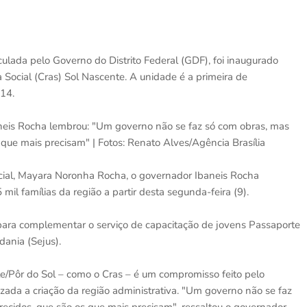
ulada pelo Governo do Distrito Federal (GDF), foi inaugurado
 Social (Cras) Sol Nascente. A unidade é a primeira de
14.
neis Rocha lembrou: "Um governo não se faz só com obras, mas
que mais precisam" | Fotos: Renato Alves/Agência Brasília
ial, Mayara Noronha Rocha, o governador Ibaneis Rocha
mil famílias da região a partir desta segunda-feira (9).
para complementar o serviço de capacitação de jovens Passaporte
dania (Sejus).
e/Pôr do Sol – como o Cras – é um compromisso feito pelo
zada a criação da região administrativa. "Um governo não se faz