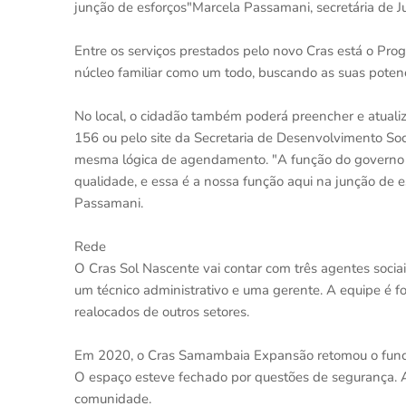
junção de esforços"Marcela Passamani, secretária de J
Entre os serviços prestados pelo novo Cras está o Progr
núcleo familiar como um todo, buscando as suas poten
No local, o cidadão também poderá preencher e atuali
156 ou pelo site da Secretaria de Desenvolvimento Soci
mesma lógica de agendamento. "A função do governo é 
qualidade, e essa é a nossa função aqui na junção de es
Passamani.
Rede
O Cras Sol Nascente vai contar com três agentes sociais,
um técnico administrativo e uma gerente. A equipe é 
realocados de outros setores.
Em 2020, o Cras Samambaia Expansão retomou o funci
O espaço esteve fechado por questões de segurança. 
comunidade.