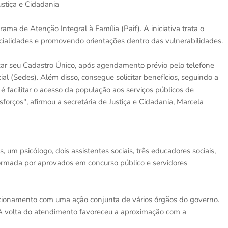
ustiça e Cidadania
ama de Atenção Integral à Família (Paif). A iniciativa trata o
cialidades e promovendo orientações dentro das vulnerabilidades.
zar seu Cadastro Único, após agendamento prévio pelo telefone
al (Sedes). Além disso, consegue solicitar benefícios, seguindo a
facilitar o acesso da população aos serviços públicos de
forços", afirmou a secretária de Justiça e Cidadania, Marcela
 um psicólogo, dois assistentes sociais, três educadores sociais,
formada por aprovados em concurso público e servidores
onamento com uma ação conjunta de vários órgãos do governo.
A volta do atendimento favoreceu a aproximação com a