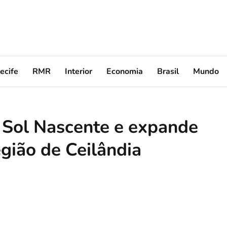
ecife
RMR
Interior
Economia
Brasil
Mundo
s Sol Nascente e expande
egião de Ceilândia