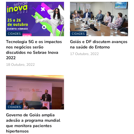
CIDADES
CIDADES
Tecnologia 5G e os impactos
Goiás e DF discutem avanços
nos negócios serão
na saúde do Entorno
discutidos no Sebrae Inova
17 Outubro, 2022
2022
18 Outubro, 2022
CIDADES
Governo de Goiás amplia
adesão a programa mundial
que monitora pacientes
hipertensos