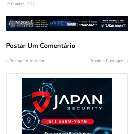
17 Outubro, 2022
Postar Um Comentário
Postagem Anterior
Próxima Postagem