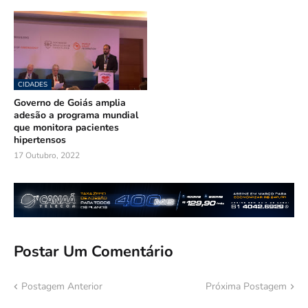
CIDADES
Governo de Goiás amplia
adesão a programa mundial
que monitora pacientes
hipertensos
17 Outubro, 2022
Postar Um Comentário
Postagem Anterior
Próxima Postagem