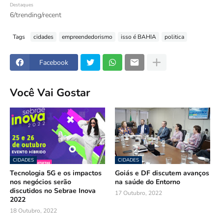
Destaques
6/trending/recent
Tags
cidades
empreendedorismo
isso é BAHIA
politica
Facebook
Você Vai Gostar
CIDADES
CIDADES
Tecnologia 5G e os impactos
Goiás e DF discutem avanços
nos negócios serão
na saúde do Entorno
discutidos no Sebrae Inova
17 Outubro, 2022
2022
18 Outubro, 2022