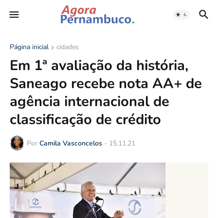
Página inicial
cidades
Em 1ª avaliação da história,
Saneago recebe nota AA+ de
agência internacional de
classificação de crédito
Por
Camila Vasconcelos
-
15.11.21