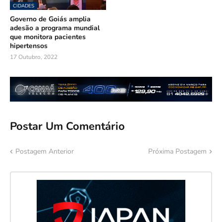
CIDADES
Governo de Goiás amplia
adesão a programa mundial
que monitora pacientes
hipertensos
17 Outubro, 2022
Postar Um Comentário
Postagem Anterior
Próxima Postagem