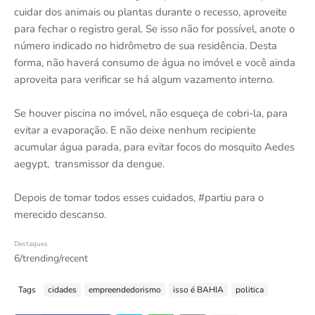
cuidar dos animais ou plantas durante o recesso, aproveite
para fechar o registro geral. Se isso não for possível, anote o
número indicado no hidrômetro de sua residência. Desta
forma, não haverá consumo de água no imóvel e você ainda
aproveita para verificar se há algum vazamento interno.
Se houver piscina no imóvel, não esqueça de cobri-la, para
evitar a evaporação. E não deixe nenhum recipiente
acumular água parada, para evitar focos do mosquito Aedes
aegypt, transmissor da dengue.
Depois de tomar todos esses cuidados, #partiu para o
merecido descanso.
Destaques
6/trending/recent
Tags
cidades
empreendedorismo
isso é BAHIA
politica