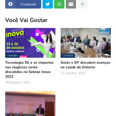
Facebook
Você Vai Gostar
CIDADES
CIDADES
Tecnologia 5G e os impactos
Goiás e DF discutem avanços
nos negócios serão
na saúde do Entorno
discutidos no Sebrae Inova
17 Outubro, 2022
2022
18 Outubro, 2022