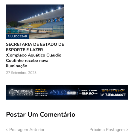
#JULIOCESAR
SECRETARIA DE ESTADO DE
ESPORTE E LAZER
:Complexo Aquático Cláudio
Coutinho recebe nova
iluminação
27 Setembro, 2023
Postar Um Comentário
Postagem Anterior
Próxima Postagem