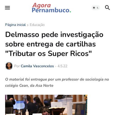
Página inicial
Educação
Delmasso pede investigação
sobre entrega de cartilhas
"Tributar os Super Ricos"
Por
Camila Vasconcelos
-
4.5.22
O material foi entregue por um professor de sociologia no
colégio Cean, da Asa Norte