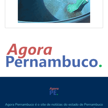
Agora Pernambuco é o site de notícias do estado de Pernambuco