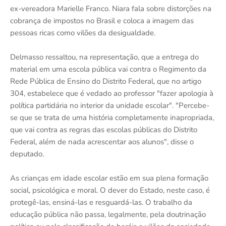
ex-vereadora Marielle Franco. Niara fala sobre distorções na
cobrança de impostos no Brasil e coloca a imagem das
pessoas ricas como vilões da desigualdade.
Delmasso ressaltou, na representação, que a entrega do
material em uma escola pública vai contra o Regimento da
Rede Pública de Ensino do Distrito Federal, que no artigo
304, estabelece que é vedado ao professor "fazer apologia à
política partidária no interior da unidade escolar". "Percebe-
se que se trata de uma história completamente inapropriada,
que vai contra as regras das escolas públicas do Distrito
Federal, além de nada acrescentar aos alunos", disse o
deputado.
As crianças em idade escolar estão em sua plena formação
social, psicológica e moral. O dever do Estado, neste caso, é
protegê-las, ensiná-las e resguardá-las. O trabalho da
educação pública não passa, legalmente, pela doutrinação