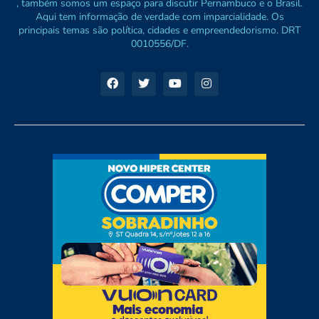
, também somos um espaço para discutir Pernambuco e o Brasil.
Aqui tem informação de verdade com imparcialidade. Os
principais temas são política, cidades e empreendedorismo. DRT
0010556/DF.