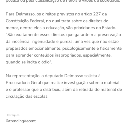
política ou pela classificação de heróis e vilões da sociedade.
Para Delmasso, os direitos previstos no artigo 227 da
Constituição Federal, no qual trata sobre os direitos do
menor, dentre eles a educação, são prioridades do Estado.
"São exatamente esses direitos que garantem a preservação
da inocência, ingenuidade e pureza, uma vez que não estão
preparados emocionalmente, psicologicamente e fisicamente
para aprender conteúdos inapropriados, especialmente,
quando se incita o ódio".
Na representação, o deputado Delmasso solicita à
Procuradoria Geral que realize investigação sobre o material
e o professor que o distribuiu, além da retirada do material de
circulação das escolas.
Destaques
6/trending/recent