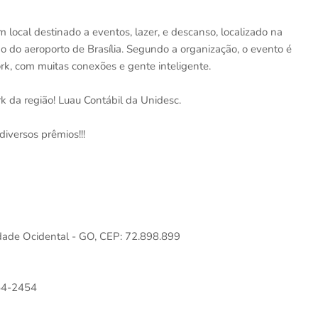
local destinado a eventos, lazer, e descanso, localizado na
o do aeroporto de Brasília. Segundo a organização, o evento é
k, com muitas conexões e gente inteligente.
k da região! Luau Contábil da Unidesc.
diversos prêmios!!!
idade Ocidental - GO, CEP: 72.898.899
654-2454