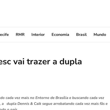
ecife
RMR
Interior
Economia
Brasil
Mundo
sc vai trazer a dupla
o cada vez mais no Entorno de Brasília e buscando cada vez
l, a dupla Dennis & Caik segue arrebatando cada vez mais fãs e
odo o país