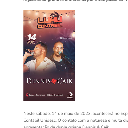
Neste sábado, 14 de maio de 2022, acontecerá no Esp
Contábil Unidesc. O contato com a natureza e muita di
apresentação da dupla goiana Dennis & Caik.