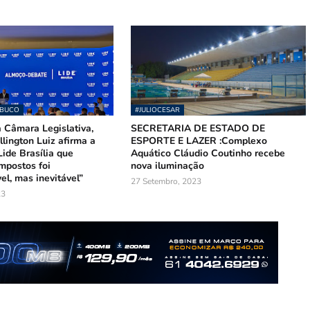
MBUCO
#JULIOCESAR
 Câmara Legislativa,
SECRETARIA DE ESTADO DE
lington Luiz afirma a
ESPORTE E LAZER :Complexo
ide Brasília que
Aquático Cláudio Coutinho recebe
mpostos foi
nova iluminação
el, mas inevitável”
27 Setembro, 2023
23