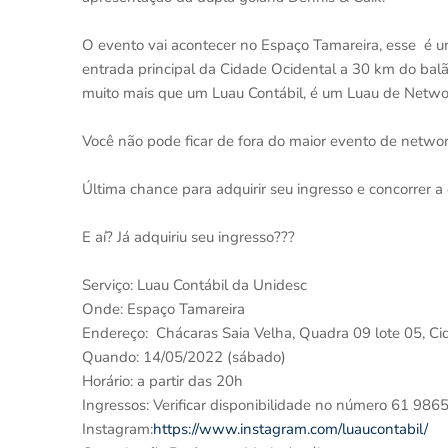
O evento vai acontecer no Espaço Tamareira, esse é um 
entrada principal da Cidade Ocidental a 30 km do balã
muito mais que um Luau Contábil, é um Luau de Networ
Você não pode ficar de fora do maior evento de networ
Última chance para adquirir seu ingresso e concorrer a 
E aí? Já adquiriu seu ingresso???
Serviço: Luau Contábil da Unidesc
Onde: Espaço Tamareira
Endereço: Chácaras Saia Velha, Quadra 09 lote 05, C
Quando: 14/05/2022 (sábado)
Horário: a partir das 20h
Ingressos: Verificar disponibilidade no número 61 98
Instagram:
https://www.instagram.com/luaucontabil/