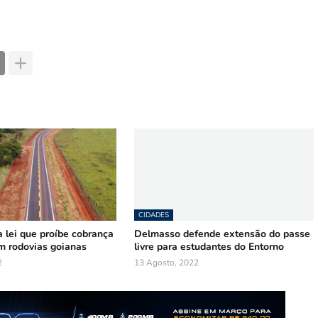
CIDADES
 lei que proíbe cobrança
Delmasso defende extensão do passe
m rodovias goianas
livre para estudantes do Entorno
2
13 Agosto, 2022