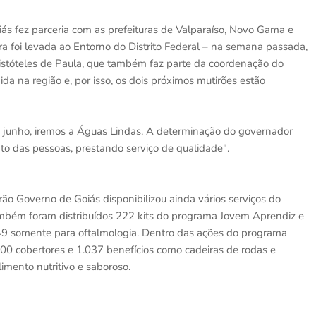
oiás fez parceria com as prefeituras de Valparaíso, Novo Gama e
ra foi levada ao Entorno do Distrito Federal – na semana passada,
istóteles de Paula, que também faz parte da coordenação do
da na região e, por isso, os dois próximos mutirões estão
e junho, iremos a Águas Lindas. A determinação do governador
to das pessoas, prestando serviço de qualidade".
ão Governo de Goiás disponibilizou ainda vários serviços do
ambém foram distribuídos 222 kits do programa Jovem Aprendiz e
9 somente para oftalmologia. Dentro das ações do programa
500 cobertores e 1.037 benefícios como cadeiras de rodas e
imento nutritivo e saboroso.