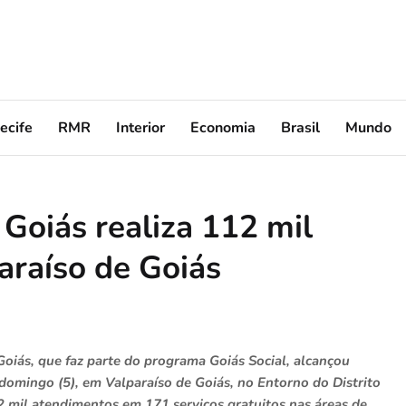
ecife
RMR
Interior
Economia
Brasil
Mundo
Goiás realiza 112 mil
raíso de Goiás
iás, que faz parte do programa Goiás Social, alcançou
omingo (5), em Valparaíso de Goiás, no Entorno do Distrito
12 mil atendimentos em 171 serviços gratuitos nas áreas de