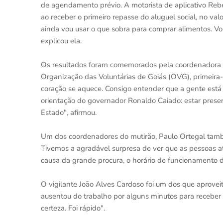
de agendamento prévio. A motorista de aplicativo Re
ao receber o primeiro repasse do aluguel social, no va
ainda vou usar o que sobra para comprar alimentos. V
explicou ela.
Os resultados foram comemorados pela coordenadora do
Organização das Voluntárias de Goiás (OVG), primeira
coração se aquece. Consigo entender que a gente está 
orientação do governador Ronaldo Caiado: estar prese
Estado", afirmou.
Um dos coordenadores do mutirão, Paulo Ortegal també
Tivemos a agradável surpresa de ver que as pessoas a
causa da grande procura, o horário de funcionamento 
O vigilante João Alves Cardoso foi um dos que aproveito
ausentou do trabalho por alguns minutos para receber 
certeza. Foi rápido".