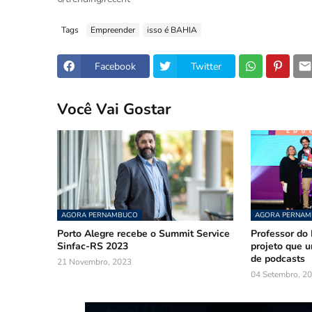
Tags
Empreender
isso é BAHIA
Facebook
Twitter
Você Vai Gostar
AGORA PERNAMBUCO
AGORA PERNA
Porto Alegre recebe o Summit Service
Professor do
Sinfac-RS 2023
projeto que 
de podcasts
21 Novembro, 2023
04 Setembro, 2