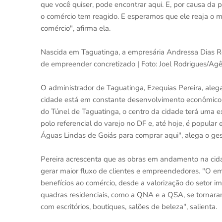
que você quiser, pode encontrar aqui. E, por causa d
o comércio tem reagido. E esperamos que ele reaja o má
comércio", afirma ela.
Nascida em Taguatinga, a empresária Andressa Dias Ro
de empreender concretizado | Foto: Joel Rodrigues/Agên
O administrador de Taguatinga, Ezequias Pereira, aleg
cidade está em constante desenvolvimento econômico.
do Túnel de Taguatinga, o centro da cidade terá uma e
polo referencial do varejo no DF e, até hoje, é popula
Águas Lindas de Goiás para comprar aqui", alega o ges
Pereira acrescenta que as obras em andamento na cid
gerar maior fluxo de clientes e empreendedores. "O em
benefícios ao comércio, desde a valorização do setor 
quadras residenciais, como a QNA e a QSA, se tornar
com escritórios, boutiques, salões de beleza", salienta.