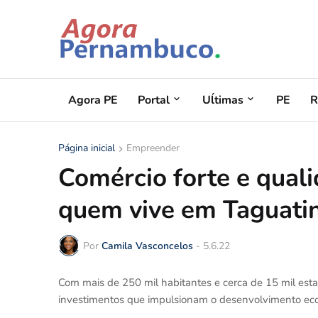
Agora PE
Portal
Uĺtimas
PE
R
Página inicial
Empreender
Comércio forte e quali
quem vive em Taguati
Por
Camila Vasconcelos
-
5.6.22
Com mais de 250 mil habitantes e cerca de 15 mil est
investimentos que impulsionam o desenvolvimento ec