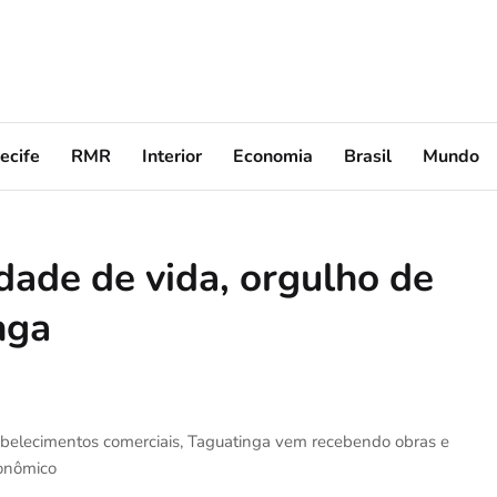
ecife
RMR
Interior
Economia
Brasil
Mundo
dade de vida, orgulho de
nga
abelecimentos comerciais, Taguatinga vem recebendo obras e
onômico