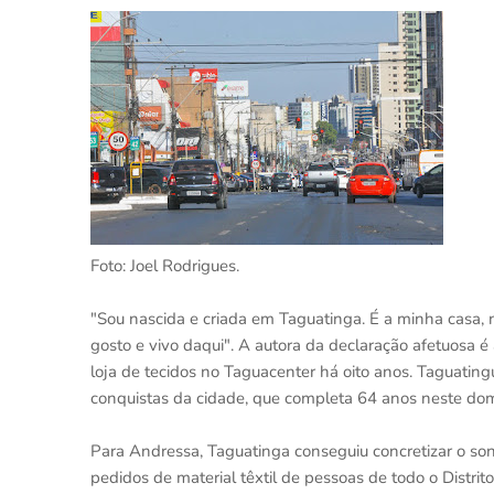
Foto: Joel Rodrigues.
"Sou nascida e criada em Taguatinga. É a minha casa
gosto e vivo daqui". A autora da declaração afetuosa 
loja de tecidos no Taguacenter há oito anos. Taguating
conquistas da cidade, que completa 64 anos neste dom
Para Andressa, Taguatinga conseguiu concretizar o s
pedidos de material têxtil de pessoas de todo o Distrit