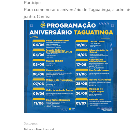
Participe
Para comemorar o aniversário de Taguatinga, a admin
junho. Confira:
Destaques
6/trending/recent