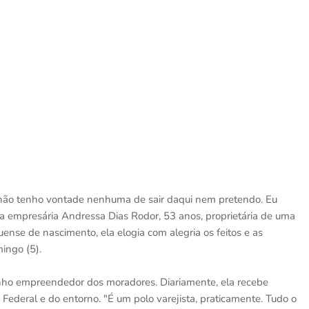
, não tenho vontade nenhuma de sair daqui nem pretendo. Eu
é a empresária Andressa Dias Rodor, 53 anos, proprietária de uma
uense de nascimento, ela elogia com alegria os feitos e as
ingo (5).
onho empreendedor dos moradores. Diariamente, ela recebe
o Federal e do entorno. "É um polo varejista, praticamente. Tudo o