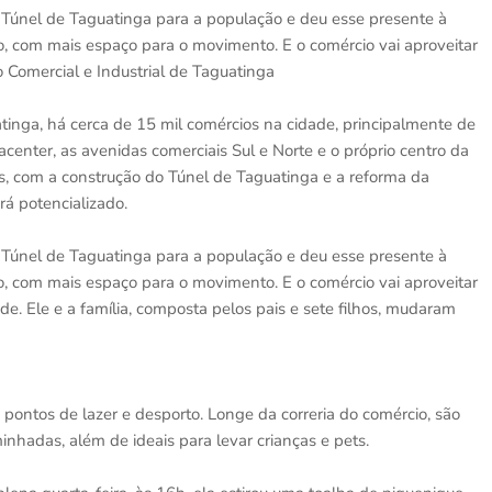
o Túnel de Taguatinga para a população e deu esse presente à
o, com mais espaço para o movimento. E o comércio vai aproveitar
 Comercial e Industrial de Taguatinga
tinga, há cerca de 15 mil comércios na cidade, principalmente de
center, as avenidas comerciais Sul e Norte e o próprio centro da
s, com a construção do Túnel de Taguatinga e a reforma da
á potencializado.
o Túnel de Taguatinga para a população e deu esse presente à
o, com mais espaço para o movimento. E o comércio vai aproveitar
de. Ele e a família, composta pelos pais e sete filhos, mudaram
pontos de lazer e desporto. Longe da correria do comércio, são
inhadas, além de ideais para levar crianças e pets.