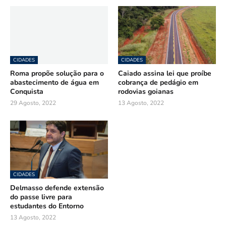
CIDADES
CIDADES
Roma propõe solução para o
Caiado assina lei que proíbe
abastecimento de água em
cobrança de pedágio em
Conquista
rodovias goianas
29 Agosto, 2022
13 Agosto, 2022
CIDADES
Delmasso defende extensão
do passe livre para
estudantes do Entorno
13 Agosto, 2022