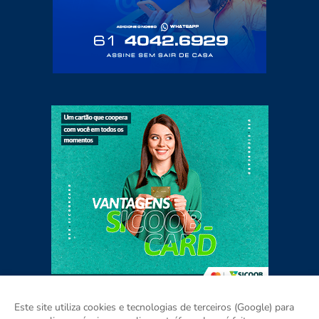
Este site utiliza cookies e tecnologias de terceiros (Google) para