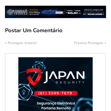
Postar Um Comentário
Postagem Anterior
Próxima Postagem