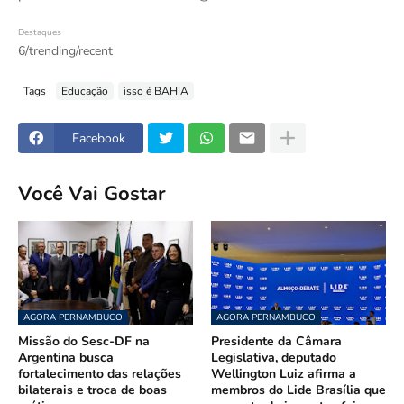
Destaques
6/trending/recent
Tags
Educação
isso é BAHIA
Facebook
Você Vai Gostar
AGORA PERNAMBUCO
AGORA PERNAMBUCO
Missão do Sesc-DF na
Presidente da Câmara
Argentina busca
Legislativa, deputado
fortalecimento das relações
Wellington Luiz afirma a
bilaterais e troca de boas
membros do Lide Brasília que