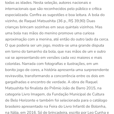
todas as idades. Nesta seleção, autores nacionais e
internacionais que são reconhecidos pelo público e crítica
especializada. Confira as sugestões e boa leitura. A bola do
vizinho, de Raquel Matsushita (36 p., R$ 39,90) Duas
crianças brincam sozinhas em seus quintais vizinhos. Mas
uma bola nas mãos do menino promove uma curiosa
aproximação com a menina, até então do outro lado da cerca.
O que poderia ser um jogo, mostra-se uma grande disputa
em torno do tamanho da bola, que nas mãos de um e outro
vai se apresentando em versões cada vez maiores e mais
coloridas. Narrada com fotografias e ilustrações, em um
bonito jogo de cores, a história apresenta uma surpreendente
reviravolta, transformando a concorrência entre os dois em
gargalhadas e encontro de verdade. A obra de Raquel
Matsushita foi finalista do Prêmio João de Barro 2015, na
categoria Livro Imagem, da Fundação Municipal de Cultura
de Belo Horizonte e também foi selecionada para o catálogo
brasileiro apresentado na Feira do Livro Infantil de Bolonha,
na Itália, em 2016. Só de brincadeira, escrito por Leo Cunha e