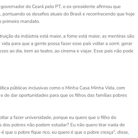
governador do Ceará pelo PT, o ex-presidente afirmou que
se, pontuando os desafios atuais do Brasil e reconhecendo que hoje
o primeiro mandato.
ruição da indústria está maior, a fome está maior, as mentiras são
vida para que a gente possa fazer esse país voltar a sorrir, gerar
s ao dia, irem ao teatro, ao cinema e viajar. Esse pais não pode
lítica públicas inclusivas como o Minha Casa Minha Vida, com
 e de dar oportunidades para que os filhos das famílias pobres
voltar a fazer universidade, porque eu quero que o filho do
os dos pobres não podem estudar? Eu não quero tirar nada de
é que o pobre fique rico, eu quero é que o pobre cresça", disse,