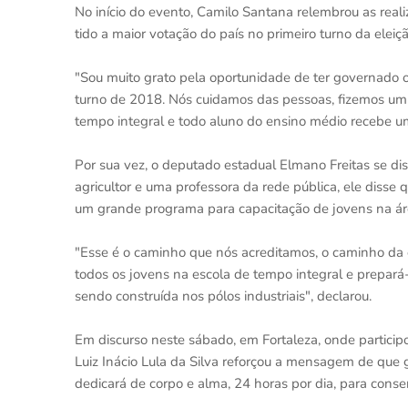
No início do evento, Camilo Santana relembrou as rea
tido a maior votação do país no primeiro turno da eleiç
"Sou muito grato pela oportunidade de ter governado o
turno de 2018. Nós cuidamos das pessoas, fizemos um
tempo integral e todo aluno do ensino médio recebe u
Por sua vez, o deputado estadual Elmano Freitas se di
agricultor e uma professora da rede pública, ele disse
um grande programa para capacitação de jovens na áre
"Esse é o caminho que nós acreditamos, o caminho da 
todos os jovens na escola de tempo integral e prepará
sendo construída nos pólos industriais", declarou.
Em discurso neste sábado, em Fortaleza, onde participo
Luiz Inácio Lula da Silva reforçou a mensagem de que 
dedicará de corpo e alma, 24 horas por dia, para conser