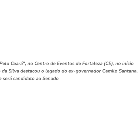
elo Ceará", no Centro de Eventos de Fortaleza (CE), no início
ula da Silva destacou o legado do ex-governador Camilo Santana,
a será candidato ao Senado