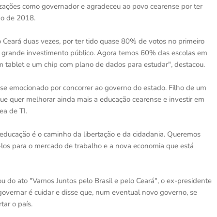
lizações como governador e agradeceu ao povo cearense por ter
ão de 2018.
 Ceará duas vezes, por ter tido quase 80% de votos no primeiro
 grande investimento público. Agora temos 60% das escolas em
m tablet e um chip com plano de dados para estudar", destacou.
sse emocionado por concorrer ao governo do estado. Filho de um
 que quer melhorar ainda mais a educação cearense e investir em
a de TI.
educação é o caminho da libertação e da cidadania. Queremos
-los para o mercado de trabalho e a nova economia que está
u do ato "Vamos Juntos pelo Brasil e pelo Ceará", o ex-presidente
governar é cuidar e disse que, num eventual novo governo, se
tar o país.