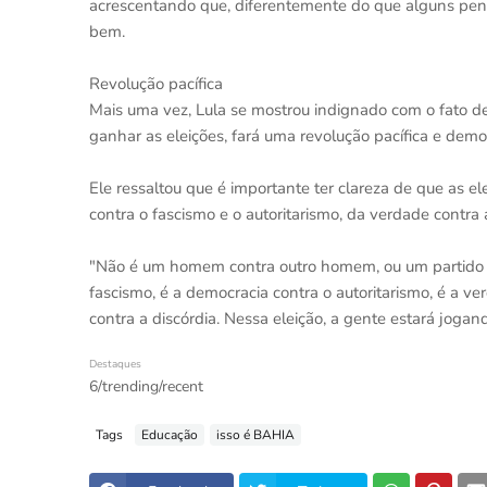
acrescentando que, diferentemente do que alguns pen
bem.
Revolução pacífica
Mais uma vez, Lula se mostrou indignado com o fato de
ganhar as eleições, fará uma revolução pacífica e democr
Ele ressaltou que é importante ter clareza de que as 
contra o fascismo e o autoritarismo, da verdade contra 
"Não é um homem contra outro homem, ou um partido co
fascismo, é a democracia contra o autoritarismo, é a ve
contra a discórdia. Nessa eleição, a gente estará jogan
Destaques
6/trending/recent
Tags
Educação
isso é BAHIA