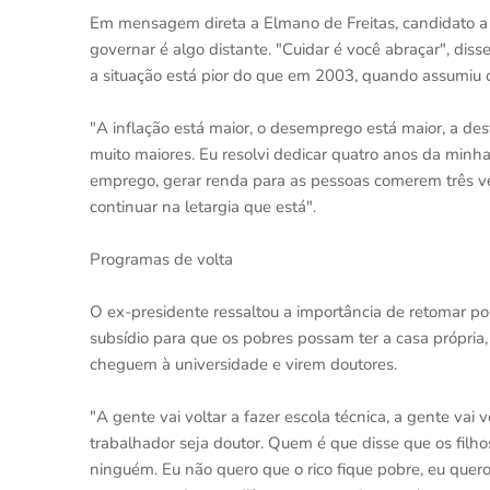
Em mensagem direta a Elmano de Freitas, candidato a 
governar é algo distante. "Cuidar é você abraçar", dis
a situação está pior do que em 2003, quando assumiu 
"A inflação está maior, o desemprego está maior, a dest
muito maiores. Eu resolvi dedicar quatro anos da minha 
emprego, gerar renda para as pessoas comerem três veze
continuar na letargia que está".
Programas de volta
O ex-presidente ressaltou a importância de retomar po
subsídio para que os pobres possam ter a casa própria,
cheguem à universidade e virem doutores.
"A gente vai voltar a fazer escola técnica, a gente vai 
trabalhador seja doutor. Quem é que disse que os filh
ninguém. Eu não quero que o rico fique pobre, eu quero 