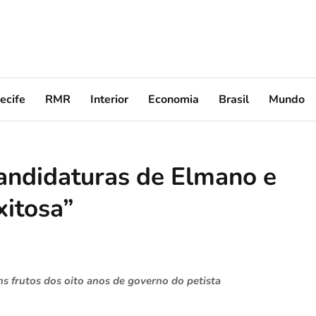
ecife
RMR
Interior
Economia
Brasil
Mundo
candidaturas de Elmano e
xitosa”
s frutos dos oito anos de governo do petista