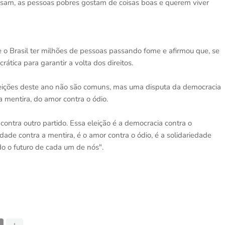
sam, as pessoas pobres gostam de coisas boas e querem viver
 o Brasil ter milhões de pessoas passando fome e afirmou que, se
ática para garantir a volta dos direitos.
eleições deste ano não são comuns, mas uma disputa da democracia
a mentira, do amor contra o ódio.
ntra outro partido. Essa eleição é a democracia contra o
rdade contra a mentira, é o amor contra o ódio, é a solidariedade
do o futuro de cada um de nós".