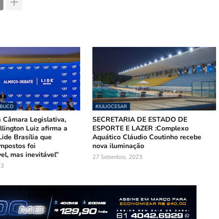
MBUCO
#JULIOCESAR
 Câmara Legislativa,
SECRETARIA DE ESTADO DE
lington Luiz afirma a
ESPORTE E LAZER :Complexo
ide Brasília que
Aquático Cláudio Coutinho recebe
mpostos foi
nova iluminação
el, mas inevitável”
27 Setembro, 2023
23