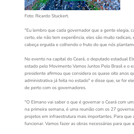
Foto: Ricardo Stuckert.
"Eu lembro que cada governador que a gente elegia, ca
certo, ele não tem experiência, eles são muito radicais
cabeça erguida e colhendo o fruto do que nós plantamo
No evento na capital do Ceará, o deputado estadual E
estado pelo Movimento Vamos Juntos Pelo Brasil e o 
presidente afirmou que considera os quase oito anos q
administrativa já feita no estado" e disse que, se for el
de perto com os governadores.
"O Elmano vai saber o que é governar o Ceará com um p
na primeira semana, é uma reunião com os 27 governad
projetos em infraestrutura mais importantes. Para que
funcionar. Vamos fazer as obras necessárias para que 