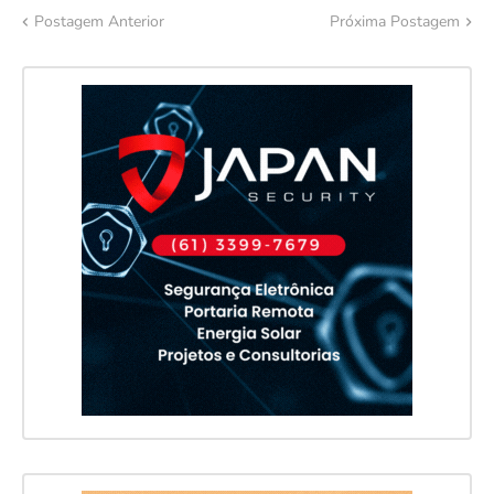
Postagem Anterior
Próxima Postagem