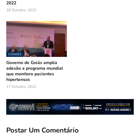
2022
18 Outubro, 2022
CIDADES
Governo de Goiás amplia
adesão a programa mundial
que monitora pacientes
hipertensos
17 Outubro, 2022
Postar Um Comentário