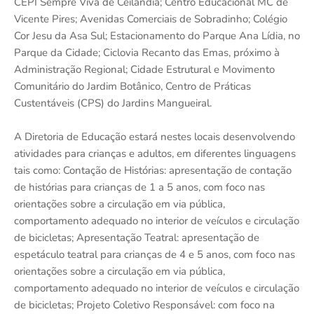
CEPI Sempre Viva de Ceilândia; Centro Educacional MC de
Vicente Pires; Avenidas Comerciais de Sobradinho; Colégio
Cor Jesu da Asa Sul; Estacionamento do Parque Ana Lídia, no
Parque da Cidade; Ciclovia Recanto das Emas, próximo à
Administração Regional; Cidade Estrutural e Movimento
Comunitário do Jardim Botânico, Centro de Práticas
Custentáveis (CPS) do Jardins Mangueiral.
A Diretoria de Educação estará nestes locais desenvolvendo
atividades para crianças e adultos, em diferentes linguagens
tais como: Contação de Histórias: apresentação de contação
de histórias para crianças de 1 a 5 anos, com foco nas
orientações sobre a circulação em via pública,
comportamento adequado no interior de veículos e circulação
de bicicletas; Apresentação Teatral: apresentação de
espetáculo teatral para crianças de 4 e 5 anos, com foco nas
orientações sobre a circulação em via pública,
comportamento adequado no interior de veículos e circulação
de bicicletas; Projeto Coletivo Responsável: com foco na