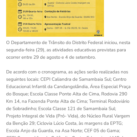
O Departamento de Trânsito do Distrito Federal iniciou, nesta
segunda-feira (29), as atividades educativas previstas para
ocorrer entre 29 de agosto e 4 de setembro.
De acordo com o cronograma, as ações serão realizadas nos
seguintes locais: CEPI Caliandra de Samambaia Sul; Centro
Educacional Infantil da Candangolândia, Área Especial Praça
do Bosque; Escola Classe Ponte Alta de Cima, Rodovia 290
Km 14, na Fazenda Ponte Alta de Cima; Terminal Rodoviário
de Sobradinho; Escola Classe 121 de Samambaia Sul;
Projeto Integral de Vida (Pró- Vida), do Núcleo Rural Vargem
da Benção 29; Ciclovia Lúcio Costa, às margens da EPTG;
Escola Anjo da Guarda, na Asa Norte; CEF 05 do Gama;