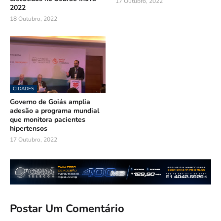
17 Outubro, 2022
2022
18 Outubro, 2022
CIDADES
Governo de Goiás amplia
adesão a programa mundial
que monitora pacientes
hipertensos
17 Outubro, 2022
Postar Um Comentário