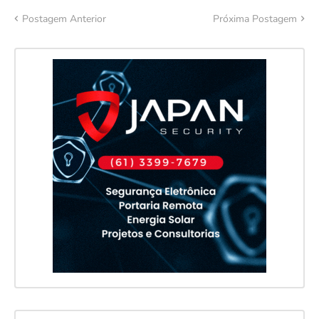
Postagem Anterior
Próxima Postagem