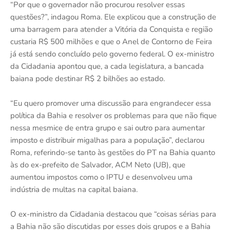
“Por que o governador não procurou resolver essas
questões?”, indagou Roma. Ele explicou que a construção de
uma barragem para atender a Vitória da Conquista e região
custaria R$ 500 milhões e que o Anel de Contorno de Feira
já está sendo concluído pelo governo federal. O ex-ministro
da Cidadania apontou que, a cada legislatura, a bancada
baiana pode destinar R$ 2 bilhões ao estado.
“Eu quero promover uma discussão para engrandecer essa
política da Bahia e resolver os problemas para que não fique
nessa mesmice de entra grupo e sai outro para aumentar
imposto e distribuir migalhas para a população”, declarou
Roma, referindo-se tanto às gestões do PT na Bahia quanto
às do ex-prefeito de Salvador, ACM Neto (UB), que
aumentou impostos como o IPTU e desenvolveu uma
indústria de multas na capital baiana.
O ex-ministro da Cidadania destacou que “coisas sérias para
a Bahia não são discutidas por esses dois grupos e a Bahia