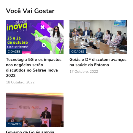
Você Vai Gostar
CIDADES
CIDADES
Tecnologia 5G e os impactos
Goiás e DF discutem avanços
nos negócios serão
na saúde do Entorno
discutidos no Sebrae Inova
17 Outubro, 2022
2022
18 Outubro, 2022
CIDADES
Governo de Goiás amplia