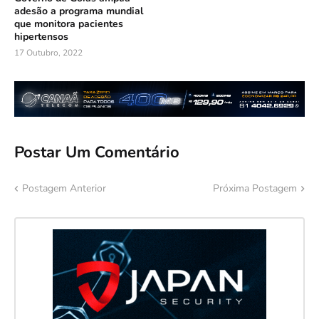
adesão a programa mundial
que monitora pacientes
hipertensos
17 Outubro, 2022
Postar Um Comentário
Postagem Anterior
Próxima Postagem