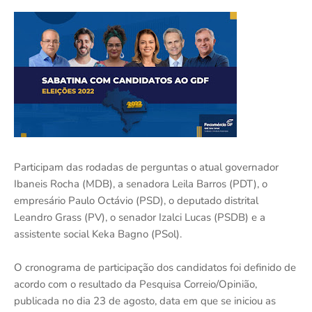
Participam das rodadas de perguntas o atual governador
Ibaneis Rocha (MDB), a senadora Leila Barros (PDT), o
empresário Paulo Octávio (PSD), o deputado distrital
Leandro Grass (PV), o senador Izalci Lucas (PSDB) e a
assistente social Keka Bagno (PSol).
O cronograma de participação dos candidatos foi definido de
acordo com o resultado da Pesquisa Correio/Opinião,
publicada no dia 23 de agosto, data em que se iniciou as