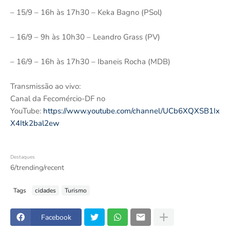
– 15/9 – 16h às 17h30 – Keka Bagno (PSol)
– 16/9 – 9h às 10h30 – Leandro Grass (PV)
– 16/9 – 16h às 17h30 – Ibaneis Rocha (MDB)
Transmissão ao vivo:
Canal da Fecomércio-DF no
YouTube:
https://www.youtube.com/channel/UCb6XQXSB1Ix
X4Itk2bal2ew
Destaques
6/trending/recent
Tags
cidades
Turismo
Facebook