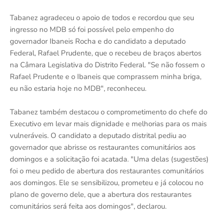
Tabanez agradeceu o apoio de todos e recordou que seu
ingresso no MDB só foi possível pelo empenho do
governador Ibaneis Rocha e do candidato a deputado
Federal, Rafael Prudente, que o recebeu de braços abertos
na Câmara Legislativa do Distrito Federal. "Se não fossem o
Rafael Prudente e o Ibaneis que comprassem minha briga,
eu não estaria hoje no MDB", reconheceu.
Tabanez também destacou o comprometimento do chefe do
Executivo em levar mais dignidade e melhorias para os mais
vulneráveis. O candidato a deputado distrital pediu ao
governador que abrisse os restaurantes comunitários aos
domingos e a solicitação foi acatada. "Uma delas (sugestões)
foi o meu pedido de abertura dos restaurantes comunitários
aos domingos. Ele se sensibilizou, prometeu e já colocou no
plano de governo dele, que a abertura dos restaurantes
comunitários será feita aos domingos", declarou.