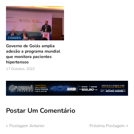
CIDADES
Governo de Goiás amplia
adesão a programa mundial
que monitora pacientes
hipertensos
17 Outubro, 2022
Postar Um Comentário
Postagem Anterior
Próxima Postagem