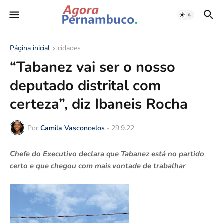
Página inicial
cidades
“Tabanez vai ser o nosso
deputado distrital com
certeza”, diz Ibaneis Rocha
Por
Camila Vasconcelos
-
29.9.22
Chefe do Executivo declara que Tabanez está no partido
certo e que chegou com mais vontade de trabalhar