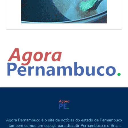
Agora Pernambuco é o site de notícias do estado de Pernambuco
, também somos um espaço para discutir Pernambuco e o Brasil.