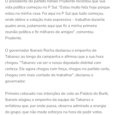
O presidente do partido Rafael Prudente recordou que sua
vida política começou no P Sul. "Estou muito feliz hoje porque
estou na minha casa. Foi aqui no P Sul que tudo começou,
onde obtive a votação mais expressiva – trabalhei durante
quatro anos, justamente aqui que fiz a minha primeira
reunião política e fiz milhares de amigos", comentou
Prudente.
O governador Ibaneis Rocha destacou o empenho de
Tabanez ao longo da campanha e afirmou que a sua hora
chegou. "Tabanez vai ser o nosso deputado distrital com
certeza. Ele agora chegou com força, chegou no partido certo,
chegou com mais vontade de trabalhar", declarou o
governador.
Primeiro colocado nas intenções de voto ao Palácio do Buriti,
Ibaneis elogiou o empenho da equipe de Tabanez e
enfatizou que, por onde passa, observa admirado a energia
do grupo, que não mede esforços na hora de pedir votos.