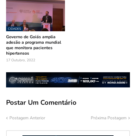
CIDADES
Governo de Goiás amplia
adesão a programa mundial
que monitora pacientes
hipertensos
17 Outubro, 2022
Postar Um Comentário
Postagem Anterior
Próxima Postagem