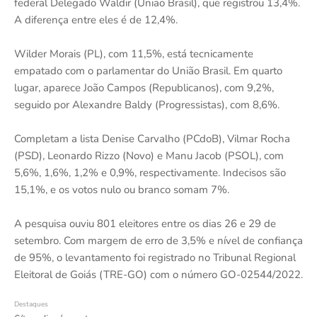
federal Delegado Waldir (União Brasil), que registrou 13,4%.
A diferença entre eles é de 12,4%.
Wilder Morais (PL), com 11,5%, está tecnicamente
empatado com o parlamentar do União Brasil. Em quarto
lugar, aparece João Campos (Republicanos), com 9,2%,
seguido por Alexandre Baldy (Progressistas), com 8,6%.
Completam a lista Denise Carvalho (PCdoB), Vilmar Rocha
(PSD), Leonardo Rizzo (Novo) e Manu Jacob (PSOL), com
5,6%, 1,6%, 1,2% e 0,9%, respectivamente. Indecisos são
15,1%, e os votos nulo ou branco somam 7%.
A pesquisa ouviu 801 eleitores entre os dias 26 e 29 de
setembro. Com margem de erro de 3,5% e nível de confiança
de 95%, o levantamento foi registrado no Tribunal Regional
Eleitoral de Goiás (TRE-GO) com o número GO-02544/2022.
Destaques