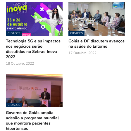
CIDADES
CIDADES
Tecnologia 5G e os impactos
Goiás e DF discutem avanços
nos negócios serão
na saúde do Entorno
discutidos no Sebrae Inova
17 Outubro, 2022
2022
18 Outubro, 2022
CIDADES
Governo de Goiás amplia
adesão a programa mundial
que monitora pacientes
hipertensos