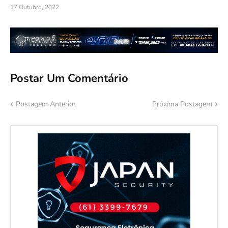
17 Outubro, 2022
Postar Um Comentário
Postagem Anterior
Próxima Postagem