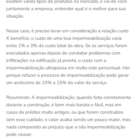
existem vários tipos de produtos no mercado, e vai de você
juntamente a empresa, entender qual é o melhor para sua
situação.
Nesse caso, é preciso levar em consideração a relação custo
X benefício, o custo de uma boa impermeabilização varia
entre 1% a 3% do custo total da obra. Se os serviços forem
executados apenas depois de constatar problemas com
infiltrações na edificação já pronta, o custo com a
impermeabilização ultrapassa em muito este percentual. Isto
porque refazer o processo de impermeabilização pode gerar
um acréscimo de 10% a 15% do valor do serviço.
Resumindo: A impermeabilização, quando feita corretamente
durante a construção, é bem mais barata e fácil, mas em
casos de prédios muito antigos, ou que foram construídos
sem esse cuidado, o valor acaba sendo um pouco maior, mas
nada comparado ao prejuízo que a não impermeabilização
pode causar.