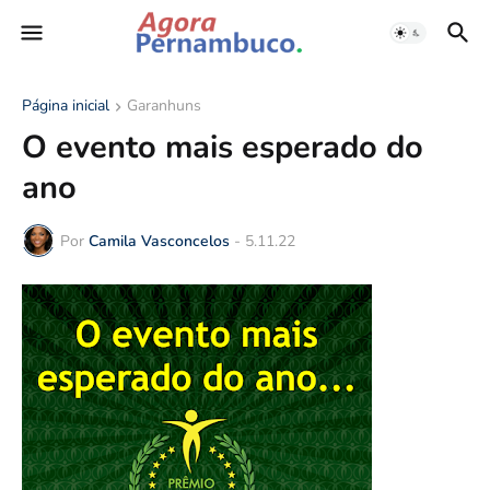
Página inicial
Garanhuns
O evento mais esperado do
ano
Por
Camila Vasconcelos
-
5.11.22