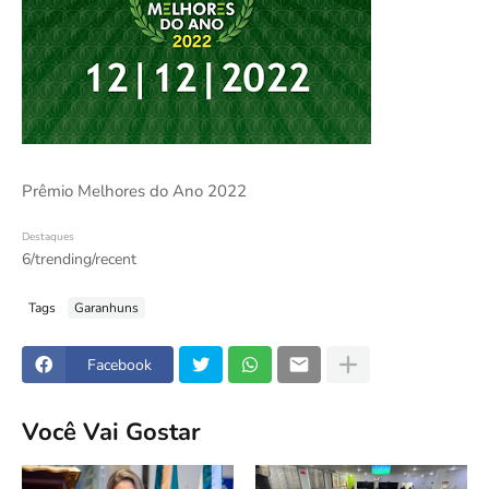
Prêmio Melhores do Ano 2022
Destaques
6/trending/recent
Tags
Garanhuns
Facebook
Você Vai Gostar