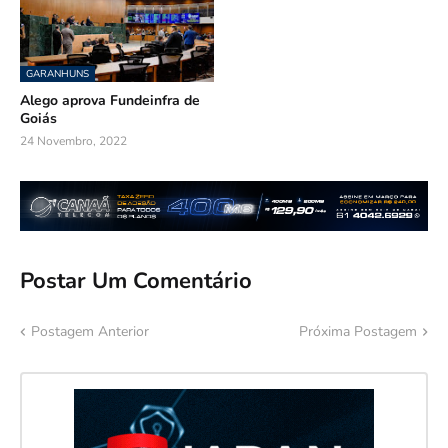
GARANHUNS
Alego aprova Fundeinfra de
Goiás
24 Novembro, 2022
Postar Um Comentário
Postagem Anterior
Próxima Postagem