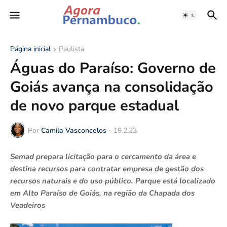
Página inicial
Paulista
Águas do Paraíso: Governo de
Goiás avança na consolidação
de novo parque estadual
Por
Camila Vasconcelos
-
19.2.23
Semad prepara licitação para o cercamento da área e
destina recursos para contratar empresa de gestão dos
recursos naturais e do uso público. Parque está localizado
em Alto Paraíso de Goiás, na região da Chapada dos
Veadeiros