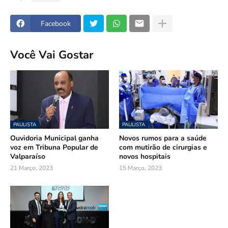
Facebook
Você Vai Gostar
PAULISTA
PAULISTA
Ouvidoria Municipal ganha
Novos rumos para a saúde
voz em Tribuna Popular de
com mutirão de cirurgias e
Valparaíso
novos hospitais
21 Março, 2023
15 Março, 2023