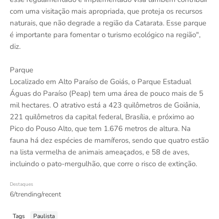
com uma visitação mais apropriada, que proteja os recursos
naturais, que não degrade a região da Catarata. Esse parque
é importante para fomentar o turismo ecológico na região",
diz.
Parque
Localizado em Alto Paraíso de Goiás, o Parque Estadual
Águas do Paraíso (Peap) tem uma área de pouco mais de 5
mil hectares. O atrativo está a 423 quilômetros de Goiânia,
221 quilômetros da capital federal, Brasília, e próximo ao
Pico do Pouso Alto, que tem 1.676 metros de altura. Na
fauna há dez espécies de mamíferos, sendo que quatro estão
na lista vermelha de animais ameaçados, e 58 de aves,
incluindo o pato-mergulhão, que corre o risco de extinção.
Destaques
6/trending/recent
Tags
Paulista