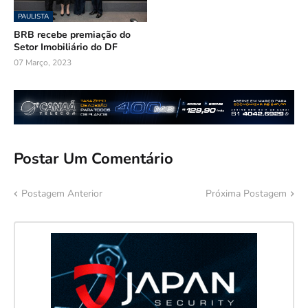
PAULISTA
BRB recebe premiação do
Setor Imobiliário do DF
07 Março, 2023
Postar Um Comentário
Postagem Anterior
Próxima Postagem