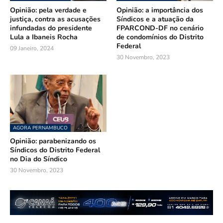
Opinião: pela verdade e
Opinião: a importância dos
justiça, contra as acusações
Síndicos e a atuação da
infundadas do presidente
FPARCOND-DF no cenário
Lula a Ibaneis Rocha
de condomínios do Distrito
Federal
09 Janeiro, 2024
30 Novembro, 2023
AGORA PERNAMBUCO
Opinião: parabenizando os
Síndicos do Distrito Federal
no Dia do Síndico
30 Novembro, 2023