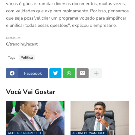
vários órgãos e tramitar diversos documentos, muitas vezes,
com validades que expiram rapidamente. Por isso, pensamos
que seja possível criar um programa voltado para simplificar
e unificar todas essas questões", explicou o empresário.
Destaques
6/trending/recent
Tags
Política
Facebook
Você Vai Gostar
AGORA PERNAMBUCO
AGORA PERNAMBUCO