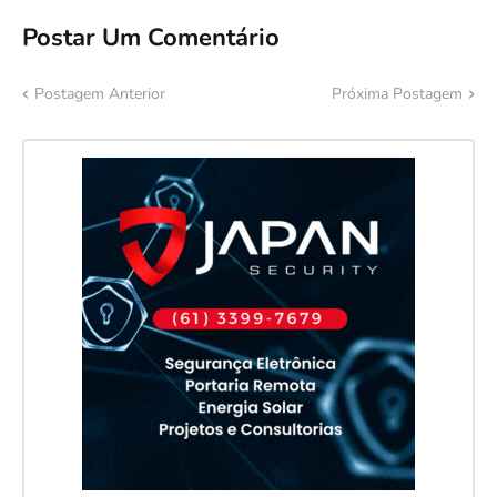
Postar Um Comentário
Postagem Anterior
Próxima Postagem