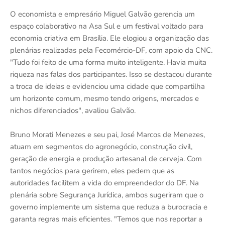
O economista e empresário Miguel Galvão gerencia um
espaço colaborativo na Asa Sul e um festival voltado para
economia criativa em Brasília. Ele elogiou a organização das
plenárias realizadas pela Fecomércio-DF, com apoio da CNC.
"Tudo foi feito de uma forma muito inteligente. Havia muita
riqueza nas falas dos participantes. Isso se destacou durante
a troca de ideias e evidenciou uma cidade que compartilha
um horizonte comum, mesmo tendo origens, mercados e
nichos diferenciados", avaliou Galvão.
Bruno Morati Menezes e seu pai, José Marcos de Menezes,
atuam em segmentos do agronegócio, construção civil,
geração de energia e produção artesanal de cerveja. Com
tantos negócios para gerirem, eles pedem que as
autoridades facilitem a vida do empreendedor do DF. Na
plenária sobre Segurança Jurídica, ambos sugeriram que o
governo implemente um sistema que reduza a burocracia e
garanta regras mais eficientes. "Temos que nos reportar a