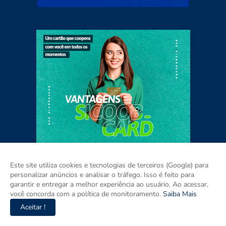
Este site utiliza cookies e tecnologias de terceiros (Google) para
personalizar anúncios e analisar o tráfego. Isso é feito para
garantir e entregar a melhor experiência ao usuário. Ao acessar,
você concorda com a política de monitoramento.
Saiba Mais
Home
Sobre
Contato
Mídia Kit
Aceitar !
Copyright ©
2026
Agora Pernambuco