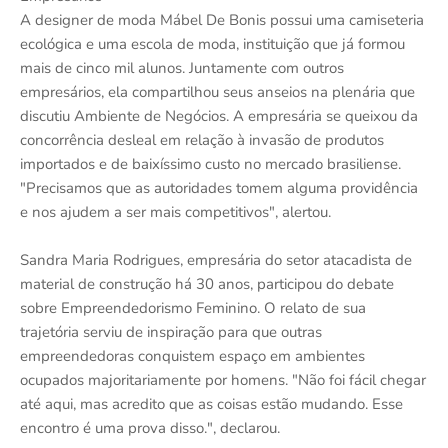
A designer de moda Mábel De Bonis possui uma camiseteria
ecológica e uma escola de moda, instituição que já formou
mais de cinco mil alunos. Juntamente com outros
empresários, ela compartilhou seus anseios na plenária que
discutiu Ambiente de Negócios. A empresária se queixou da
concorrência desleal em relação à invasão de produtos
importados e de baixíssimo custo no mercado brasiliense.
"Precisamos que as autoridades tomem alguma providência
e nos ajudem a ser mais competitivos", alertou.
Sandra Maria Rodrigues, empresária do setor atacadista de
material de construção há 30 anos, participou do debate
sobre Empreendedorismo Feminino. O relato de sua
trajetória serviu de inspiração para que outras
empreendedoras conquistem espaço em ambientes
ocupados majoritariamente por homens. "Não foi fácil chegar
até aqui, mas acredito que as coisas estão mudando. Esse
encontro é uma prova disso.", declarou.