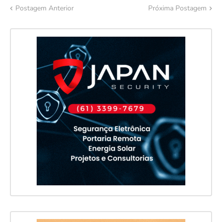
Postagem Anterior
Próxima Postagem