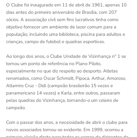
O Clube foi inaugurado em 11 de abril de 1961, apenas 10
dias antes do primeiro aniversário de Brasília, com 207
sócios. A associação civil sem fins lucrativos tinha como
objetivo fornecer um ambiente de lazer comum para a
população, incluindo uma biblioteca, piscina para adultos e
crianças, campo de futebol e quadras esportivas.
Ao longo dos anos, o Clube Unidade de Vizinhança nº 1 se
tornou um ponto de referência no Plano Piloto,
especialmente no que diz respeito ao desporto. Atletas
renomados, como Oscar Schmidt, Pipoca, Arthur, Amoroso,
Altamiro Cruz - Didi (campeão brasileirão 15 vezes e
panamericano 14 vezes) e Karla, entre outros, passaram
pelas quadras do Vizinhança, tornando-o um celeiro de
campeão.
Com o passar dos anos, a necessidade de abrir o clube para
novos associados tornou-se evidente. Em 1999, ocorreu a