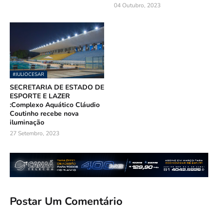
04 Outubro, 2023
#JULIOCESAR
SECRETARIA DE ESTADO DE
ESPORTE E LAZER
:Complexo Aquático Cláudio
Coutinho recebe nova
iluminação
27 Setembro, 2023
Postar Um Comentário