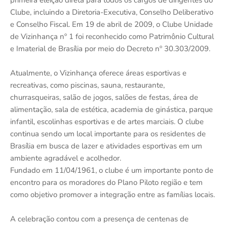
primeira eleição direta para todos os cargos de dirigentes do
Clube, incluindo a Diretoria-Executiva, Conselho Deliberativo
e Conselho Fiscal. Em 19 de abril de 2009, o Clube Unidade
de Vizinhança nº 1 foi reconhecido como Patrimônio Cultural
e Imaterial de Brasília por meio do Decreto nº 30.303/2009.
Atualmente, o Vizinhança oferece áreas esportivas e
recreativas, como piscinas, sauna, restaurante,
churrasqueiras, salão de jogos, salões de festas, área de
alimentação, sala de estética, academia de ginástica, parque
infantil, escolinhas esportivas e de artes marciais. O clube
continua sendo um local importante para os residentes de
Brasília em busca de lazer e atividades esportivas em um
ambiente agradável e acolhedor.
Fundado em 11/04/1961, o clube é um importante ponto de
encontro para os moradores do Plano Piloto região e tem
como objetivo promover a integração entre as famílias locais.
A celebração contou com a presença de centenas de