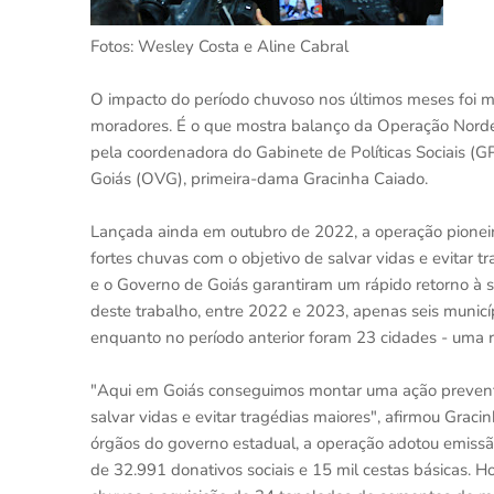
Fotos: Wesley Costa e Aline Cabral
O impacto do período chuvoso nos últimos meses foi m
moradores. É o que mostra balanço da Operação Nordest
pela coordenadora do Gabinete de Políticas Sociais (G
Goiás (OVG), primeira-dama Gracinha Caiado.
Lançada ainda em outubro de 2022, a operação pioneira
fortes chuvas com o objetivo de salvar vidas e evitar 
e o Governo de Goiás garantiram um rápido retorno à 
deste trabalho, entre 2022 e 2023, apenas seis munic
enquanto no período anterior foram 23 cidades - uma 
"Aqui em Goiás conseguimos montar uma ação preventi
salvar vidas e evitar tragédias maiores", afirmou Gra
órgãos do governo estadual, a operação adotou emissão 
de 32.991 donativos sociais e 15 mil cestas básicas. 