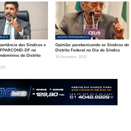
MBUCO
AGORA PERNAMBUCO
portância dos Síndicos e
Opinião: parabenizando os Síndicos do
a FPARCOND-DF no
Distrito Federal no Dia do Síndico
ndomínios do Distrito
30 Novembro, 2023
023