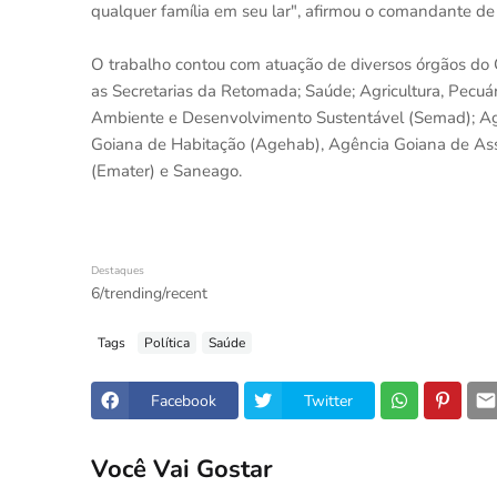
qualquer família em seu lar", afirmou o comandante de 
O trabalho contou com atuação de diversos órgãos do 
as Secretarias da Retomada; Saúde; Agricultura, Pecuá
Ambiente e Desenvolvimento Sustentável (Semad); Agên
Goiana de Habitação (Agehab), Agência Goiana de Assi
(Emater) e Saneago.
Destaques
6/trending/recent
Tags
Política
Saúde
Facebook
Twitter
Você Vai Gostar