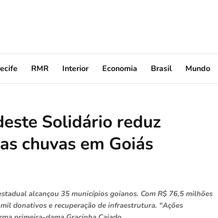
ecife
RMR
Interior
Economia
Brasil
Mundo
este Solidário reduz
las chuvas em Goiás
estadual alcançou 35 municípios goianos. Com R$ 76,5 milhões
 mil donativos e recuperação de infraestrutura. "Ações
irma primeira-dama Gracinha Caiado