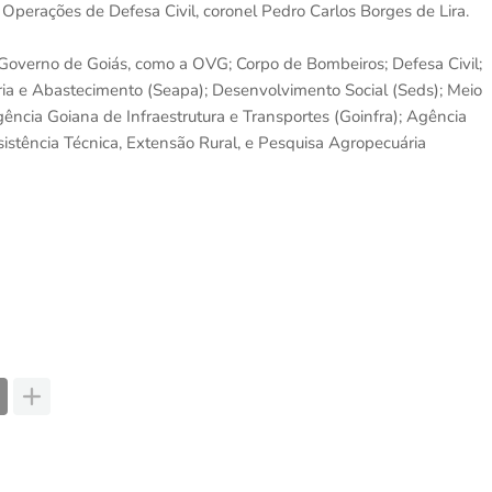
Operações de Defesa Civil, coronel Pedro Carlos Borges de Lira.
Governo de Goiás, como a OVG; Corpo de Bombeiros; Defesa Civil;
ria e Abastecimento (Seapa); Desenvolvimento Social (Seds); Meio
cia Goiana de Infraestrutura e Transportes (Goinfra); Agência
stência Técnica, Extensão Rural, e Pesquisa Agropecuária