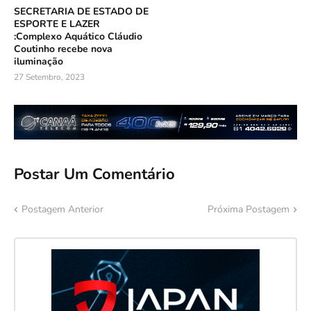
SECRETARIA DE ESTADO DE
ESPORTE E LAZER
:Complexo Aquático Cláudio
Coutinho recebe nova
iluminação
27 Setembro, 2023
Postar Um Comentário
Postagem Anterior
Próxima Postagem