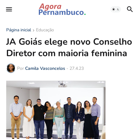
Página inicial
Educação
JA Goiás elege novo Conselho
Diretor com maioria feminina
Por
Camila Vasconcelos
-
27.4.23