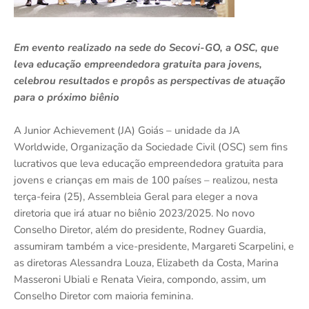
Em evento realizado na sede do Secovi-GO, a OSC, que
leva educação empreendedora gratuita para jovens,
celebrou resultados e propôs as perspectivas de atuação
para o próximo biênio
A Junior Achievement (JA) Goiás – unidade da JA
Worldwide, Organização da Sociedade Civil (OSC) sem fins
lucrativos que leva educação empreendedora gratuita para
jovens e crianças em mais de 100 países – realizou, nesta
terça-feira (25), Assembleia Geral para eleger a nova
diretoria que irá atuar no biênio 2023/2025. No novo
Conselho Diretor, além do presidente, Rodney Guardia,
assumiram também a vice-presidente, Margareti Scarpelini, e
as diretoras Alessandra Louza, Elizabeth da Costa, Marina
Masseroni Ubiali e Renata Vieira, compondo, assim, um
Conselho Diretor com maioria feminina.