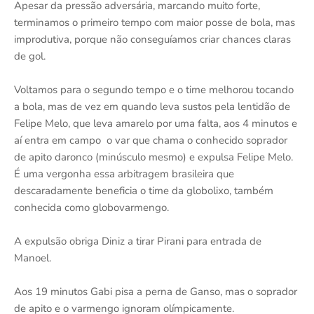
Apesar da pressão adversária, marcando muito forte,
terminamos o primeiro tempo com maior posse de bola, mas
improdutiva, porque não conseguíamos criar chances claras
de gol.
Voltamos para o segundo tempo e o time melhorou tocando
a bola, mas de vez em quando leva sustos pela lentidão de
Felipe Melo, que leva amarelo por uma falta, aos 4 minutos e
aí entra em campo o var que chama o conhecido soprador
de apito daronco (minúsculo mesmo) e expulsa Felipe Melo.
É uma vergonha essa arbitragem brasileira que
descaradamente beneficia o time da globolixo, também
conhecida como globovarmengo.
A expulsão obriga Diniz a tirar Pirani para entrada de
Manoel.
Aos 19 minutos Gabi pisa a perna de Ganso, mas o soprador
de apito e o varmengo ignoram olímpicamente.