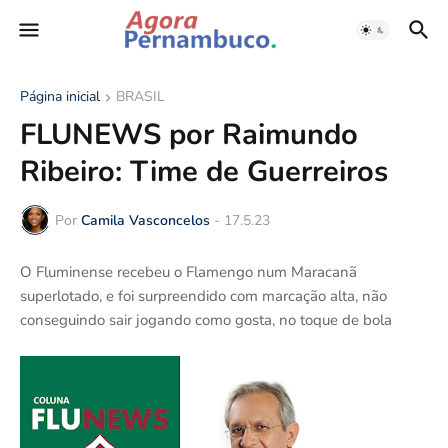
Página inicial
BRASIL
FLUNEWS por Raimundo
Ribeiro: Time de Guerreiros
Por
Camila Vasconcelos
-
17.5.23
O Fluminense recebeu o Flamengo num Maracanã
superlotado, e foi surpreendido com marcação alta, não
conseguindo sair jogando como gosta, no toque de bola