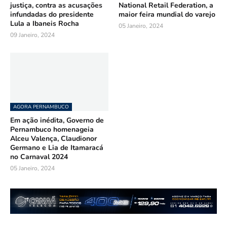
justiça, contra as acusações
National Retail Federation, a
infundadas do presidente
maior feira mundial do varejo
Lula a Ibaneis Rocha
05 Janeiro, 2024
09 Janeiro, 2024
AGORA PERNAMBUCO
Em ação inédita, Governo de
Pernambuco homenageia
Alceu Valença, Claudionor
Germano e Lia de Itamaracá
no Carnaval 2024
05 Janeiro, 2024