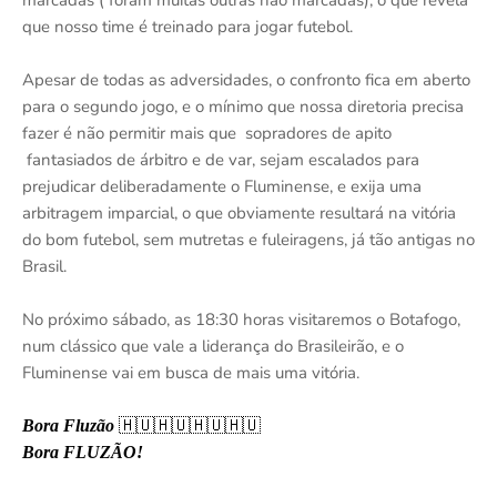
marcadas ( foram muitas outras não marcadas), o que revela
que nosso time é treinado para jogar futebol.
Apesar de todas as adversidades, o confronto fica em aberto
para o segundo jogo, e o mínimo que nossa diretoria precisa
fazer é não permitir mais que sopradores de apito
fantasiados de árbitro e de var, sejam escalados para
prejudicar deliberadamente o Fluminense, e exija uma
arbitragem imparcial, o que obviamente resultará na vitória
do bom futebol, sem mutretas e fuleiragens, já tão antigas no
Brasil.
No próximo sábado, as 18:30 horas visitaremos o Botafogo,
num clássico que vale a liderança do Brasileirão, e o
Fluminense vai em busca de mais uma vitória.
Bora Fluzão
🇭🇺🇭🇺🇭🇺🇭🇺
Bora FLUZÃO!