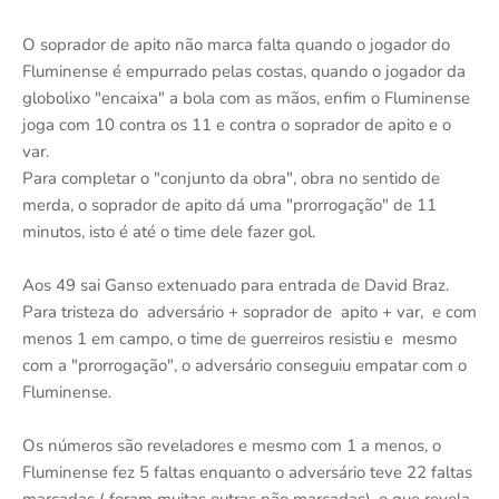
O soprador de apito não marca falta quando o jogador do
Fluminense é empurrado pelas costas, quando o jogador da
globolixo "encaixa" a bola com as mãos, enfim o Fluminense
joga com 10 contra os 11 e contra o soprador de apito e o
var.
Para completar o "conjunto da obra", obra no sentido de
merda, o soprador de apito dá uma "prorrogação" de 11
minutos, isto é até o time dele fazer gol.
Aos 49 sai Ganso extenuado para entrada de David Braz.
Para tristeza do adversário + soprador de apito + var, e com
menos 1 em campo, o time de guerreiros resistiu e mesmo
com a "prorrogação", o adversário conseguiu empatar com o
Fluminense.
Os números são reveladores e mesmo com 1 a menos, o
Fluminense fez 5 faltas enquanto o adversário teve 22 faltas