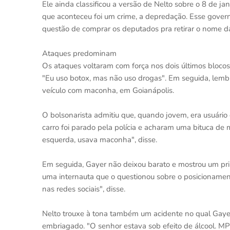
Ele ainda classificou a versão de Nelto sobre o 8 de ja
que aconteceu foi um crime, a depredação. Esse governo
questão de comprar os deputados pra retirar o nome 
Ataques predominam
Os ataques voltaram com força nos dois últimos blocos
"Eu uso botox, mas não uso drogas". Em seguida, lem
veículo com maconha, em Goianápolis.
O bolsonarista admitiu que, quando jovem, era usuário
carro foi parado pela polícia e acharam uma bituca de
esquerda, usava maconha", disse.
Em seguida, Gayer não deixou barato e mostrou um pri
uma internauta que o questionou sobre o posicionamen
nas redes sociais", disse.
Nelto trouxe à tona também um acidente no qual Gayer 
embriagado. "O senhor estava sob efeito de álcool. 