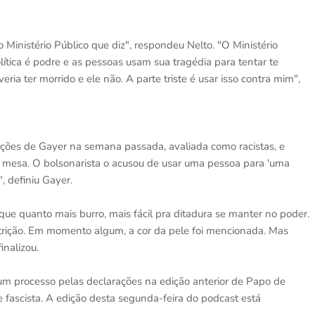
 Ministério Público que diz", respondeu Nelto. "O Ministério
lítica é podre e as pessoas usam sua tragédia para tentar te
ia ter morrido e ele não. A parte triste é usar isso contra mim",
ações de Gayer na semana passada, avaliada como racistas, e
da mesa. O bolsonarista o acusou de usar uma pessoa para 'uma
 definiu Gayer.
e que quanto mais burro, mais fácil pra ditadura se manter no poder.
utrição. Em momento algum, a cor da pele foi mencionada. Mas
inalizou.
m processo pelas declarações na edição anterior de Papo de
fascista. A edição desta segunda-feira do podcast está