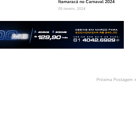
Itamaracá no Carnaval 2024
05 Janeiro, 2024
Próxima Postagem