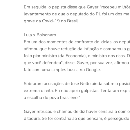
Em seguida, o pepista disse que Gayer "recebeu milh
levantamento de que o deputado do PL foi um dos mai
grave da Covid-19 no Brasil.
Lula x Bolsonaro
Em um dos momentos de confronto de ideias, os deput
afirmou que houve redução da inflação e comparou a g
foi o pior ministro (da Economia), o ministro dos ricos
que você defendeu", disse. Gayer, por sua vez, afirmou
fato com uma simples busca no Google.
Sobraram acusações de José Nelto ainda sobre o posic
extrema direita. Eu não apoio golpistas. Tentaram expl
a escolha do povo brasileiro."
Gayer retrucou e chamou de diz haver censura a opiniõ
ditadura. Se for contrário ao que pensam, é perseguido e