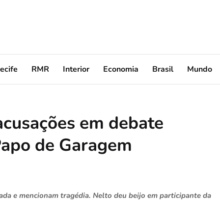
ecife
RMR
Interior
Economia
Brasil
Mundo
 acusações em debate
 Papo de Garagem
da e mencionam tragédia. Nelto deu beijo em participante da