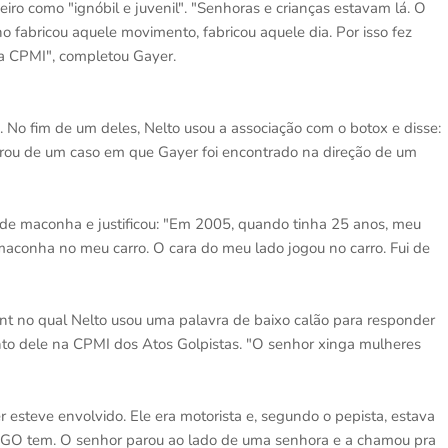
neiro como "ignóbil e juvenil". "Senhoras e crianças estavam lá. O
 fabricou aquele movimento, fabricou aquele dia. Por isso fez
da CPMI", completou Gayer.
. No fim de um deles, Nelto usou a associação com o botox e disse:
brou de um caso em que Gayer foi encontrado na direção de um
 de maconha e justificou: "Em 2005, quando tinha 25 anos, meu
 maconha no meu carro. O cara do meu lado jogou no carro. Fui de
nt no qual Nelto usou uma palavra de baixo calão para responder
to dele na CPMI dos Atos Golpistas. "O senhor xinga mulheres
esteve envolvido. Ele era motorista e, segundo o pepista, estava
MPGO tem. O senhor parou ao lado de uma senhora e a chamou pra