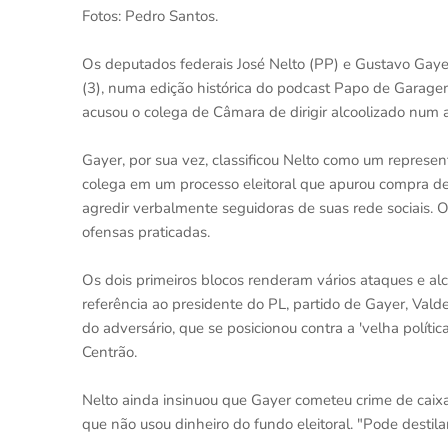
Fotos: Pedro Santos.
Os deputados federais José Nelto (PP) e Gustavo Gaye
(3), numa edição histórica do podcast Papo de Garagem. 
acusou o colega de Câmara de dirigir alcoolizado num
Gayer, por sua vez, classificou Nelto como um represe
colega em um processo eleitoral que apurou compra de
agredir verbalmente seguidoras de suas rede sociais. 
ofensas praticadas.
Os dois primeiros blocos renderam vários ataques e a
referência ao presidente do PL, partido de Gayer, Val
do adversário, que se posicionou contra a 'velha políti
Centrão.
Nelto ainda insinuou que Gayer cometeu crime de caix
que não usou dinheiro do fundo eleitoral. "Pode desti