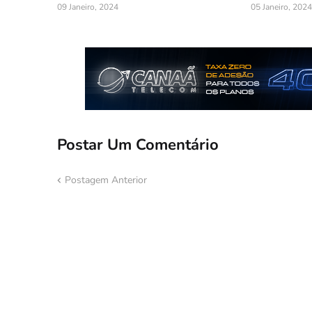
09 Janeiro, 2024
05 Janeiro, 2024
Postar Um Comentário
Postagem Anterior