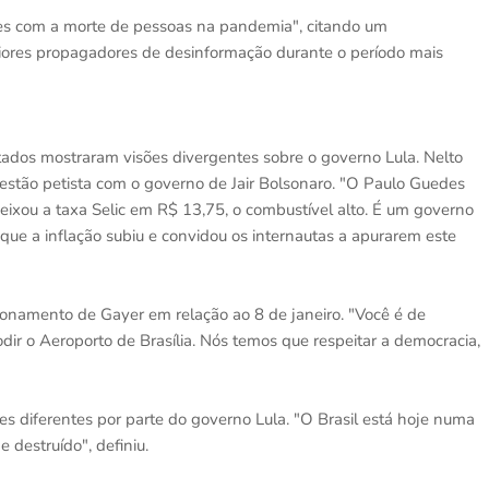
ões com a morte de pessoas na pandemia", citando um
ores propagadores de desinformação durante o período mais
ados mostraram visões divergentes sobre o governo Lula. Nelto
estão petista com o governo de Jair Bolsonaro. "O Paulo Guedes
. Deixou a taxa Selic em R$ 13,75, o combustível alto. É um governo
 que a inflação subiu e convidou os internautas a apurarem este
ionamento de Gayer em relação ao 8 de janeiro. "Você é de
odir o Aeroporto de Brasília. Nós temos que respeitar a democracia,
es diferentes por parte do governo Lula. "O Brasil está hoje numa
 destruído", definiu.