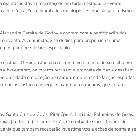
 a realização das apresentações em todo o estado. O evento
as manifestações culturais dos municípios e impulsiona o turismo e
 Alexandre Pereira de Godoy e contam com a participação dos
r o evento. A comunidade se dedica para proporcionar uma
hegam para prestigiar o espetáculo.
 cristãos. O Rei Cristão oferece dinheiro e a mão de sua filha em
rra. No entanto, os mouros recusam a proposta de paz e desafiam
 saem da cidade em direção ao campo, empunhando lanças, espadas
r fim, os cristãos conseguem capturar os mouros, que então
: Santa Cruz de Goiás, Pirenópolis, Luziânia, Palmeiras de Goiás,
Goiás (Cedrolina), Pilar de Goiás, Corumbá de Goiás, Cidade de
Silvânia que também receberão investimentos e ações de forma a se