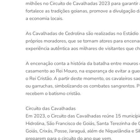
milhões no Circuito de Cavalhadas 2023 para garantir
fortalece as tradições goianas, promove a divulgação d
a economia locais.
As Cavalhadas de Cedrolina são realizadas no Estádio
próprios moradores, que se tornam atores para encena
experiência autêntica aos milhares de visitantes que c
A encenação conta a história da batalha entre mouros e
casamento ao Rei Mouro, na esperança de evitar a gue
o Rei Cristão. A partir deste momento, os cavaleiros
ou garruchas, simbolizando os combates sangrentos. Po
recebem o batismo cristão.
Circuito das Cavalhadas
Em 2023, o Circuito das Cavalhadas reúne 15 municípios
Hidrolina, São Francisco de Goiás, Santa Terezinha de 
Goiás, Crixás, Posse, Jaraguá, além de Niquelândia e 
preparem para o circuito do ano que vem.