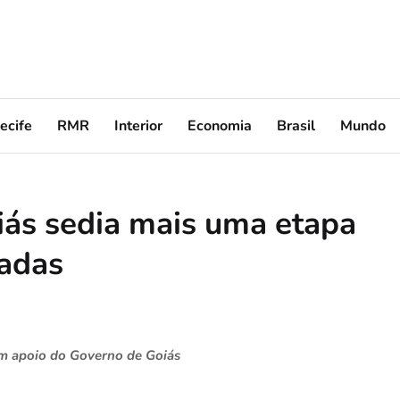
ecife
RMR
Interior
Economia
Brasil
Mundo
iás sedia mais uma etapa
hadas
em apoio do Governo de Goiás