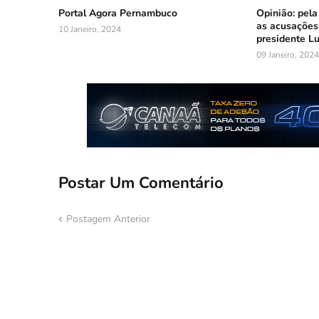
Portal Agora Pernambuco
Opinião: pela
as acusações
10 Janeiro, 2024
presidente Lu
09 Janeiro, 2024
Postar Um Comentário
Postagem Anterior