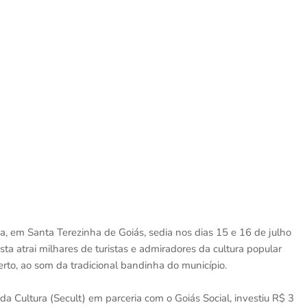
na, em Santa Terezinha de Goiás, sedia nos dias 15 e 16 de julho
a atrai milhares de turistas e admiradores da cultura popular
to, ao som da tradicional bandinha do município.
a Cultura (Secult) em parceria com o Goiás Social, investiu R$ 3