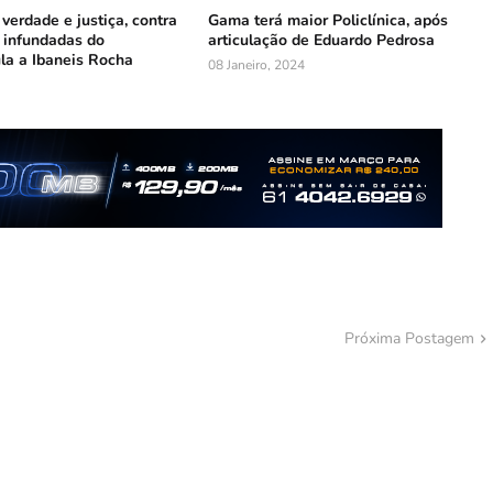
 verdade e justiça, contra
Gama terá maior Policlínica, após
 infundadas do
articulação de Eduardo Pedrosa
la a Ibaneis Rocha
08 Janeiro, 2024
Próxima Postagem