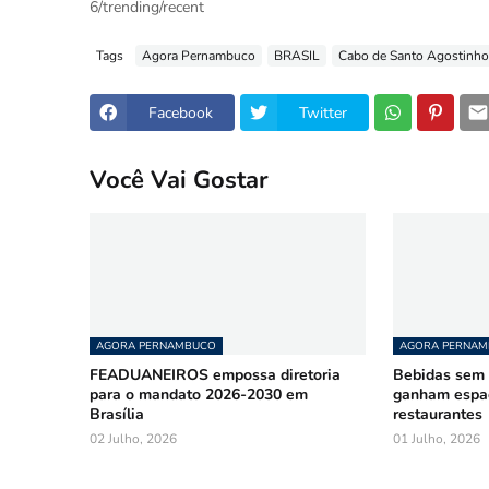
6/trending/recent
Tags
Agora Pernambuco
BRASIL
Cabo de Santo Agostinho
Facebook
Twitter
Você Vai Gostar
AGORA PERNAMBUCO
AGORA PERNA
FEADUANEIROS empossa diretoria
Bebidas sem á
para o mandato 2026-2030 em
ganham espa
Brasília
restaurantes
02 Julho, 2026
01 Julho, 2026