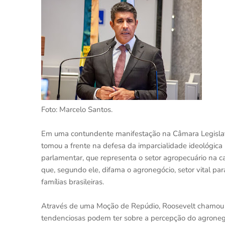
Foto: Marcelo Santos.
Em uma contundente manifestação na Câmara Legislati
tomou a frente na defesa da imparcialidade ideológi
parlamentar, que representa o setor agropecuário na
que, segundo ele, difama o agronegócio, setor vital pa
famílias brasileiras.
Através de uma Moção de Repúdio, Roosevelt chamou 
tendenciosas podem ter sobre a percepção do agroneg