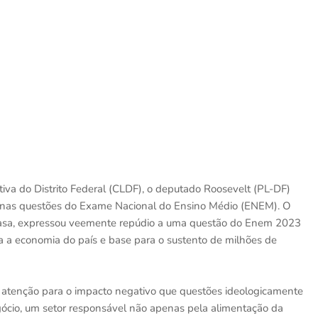
va do Distrito Federal (CLDF), o deputado Roosevelt (PL-DF)
ca nas questões do Exame Nacional do Ensino Médio (ENEM). O
 casa, expressou veemente repúdio a uma questão do Enem 2023
ra a economia do país e base para o sustento de milhões de
atenção para o impacto negativo que questões ideologicamente
ócio, um setor responsável não apenas pela alimentação da