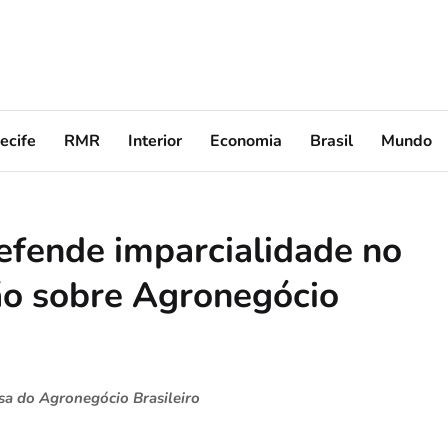
ecife
RMR
Interior
Economia
Brasil
Mundo
efende imparcialidade no
ão sobre Agronegócio
a do Agronegócio Brasileiro