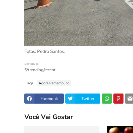
Fotos: Pedro Santos.
Destaques
6/trending/recent
Tags
Agora Pernambuco
Facebook
Twitter
Você Vai Gostar