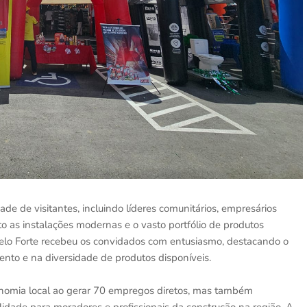
e de visitantes, incluindo líderes comunitários, empresários
rto as instalações modernas e o vasto portfólio de produtos
telo Forte recebeu os convidados com entusiasmo, destacando o
to e na diversidade de produtos disponíveis.
onomia local ao gerar 70 empregos diretos, mas também