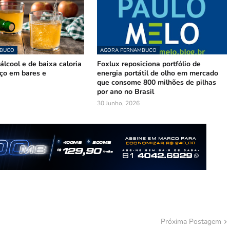
MBUCO
AGORA PERNAMBUCO
lcool e de baixa caloria
Foxlux reposiciona portfólio de
ço em bares e
energia portátil de olho em mercado
que consome 800 milhões de pilhas
por ano no Brasil
30 Junho, 2026
Próxima Postagem