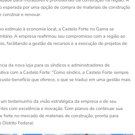
idade para moradores e profissionais da construção na região. A
o esperada por uma opção de compra de materiais de construção
 construir e renovar.
 estímulo à economia local, a Castelo Forte no Gama se
itário. A empresa reafirmou seu compromisso com a região ao
os, facilitando a gestão de recursos e a execução de projetos de
cia da nova loja para os síndicos e administradores de
tiva com a Castelo Forte: "Como síndico, a Castelo Forte sempre
 custo-benefício que oferece, o que se traduz em uma gestão mais
 um testemunho da visão estratégica da empresa e de seu
tes com excelência e inovação. Com planos de continuar sua
 forte no mercado de materiais de construção, pronta para
Distrito Federal.