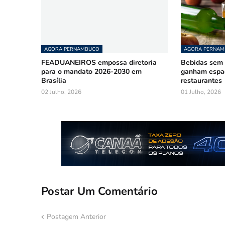
AGORA PERNAMBUCO
AGORA PERNA
FEADUANEIROS empossa diretoria
Bebidas sem á
para o mandato 2026-2030 em
ganham espa
Brasília
restaurantes
02 Julho, 2026
01 Julho, 2026
Postar Um Comentário
Postagem Anterior