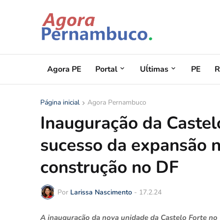
Agora PE
Portal
Uĺtimas
PE
R
Página inicial
Agora Pernambuco
Inauguração da Castel
sucesso da expansão n
construção no DF
Por
Larissa Nascimento
-
17.2.24
A inauguração da nova unidade da Castelo Forte no