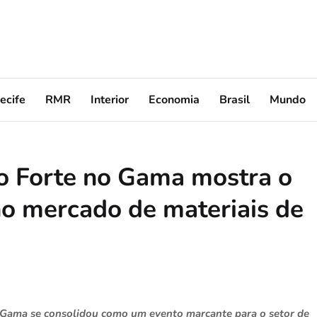
ecife
RMR
Interior
Economia
Brasil
Mundo
o Forte no Gama mostra o
o mercado de materiais de
 Gama se consolidou como um evento marcante para o setor de