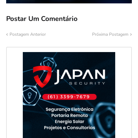
Postar Um Comentário
Postagem Anterior
Próxima Postagem