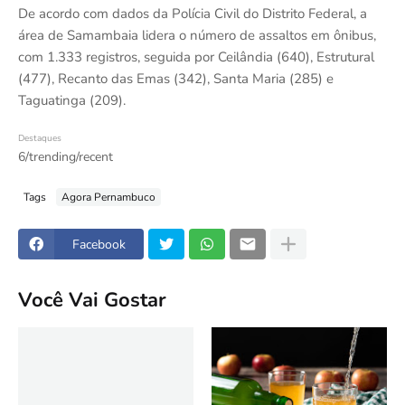
De acordo com dados da Polícia Civil do Distrito Federal, a
área de Samambaia lidera o número de assaltos em ônibus,
com 1.333 registros, seguida por Ceilândia (640), Estrutural
(477), Recanto das Emas (342), Santa Maria (285) e
Taguatinga (209).
Destaques
6/trending/recent
Tags
Agora Pernambuco
Facebook
Você Vai Gostar