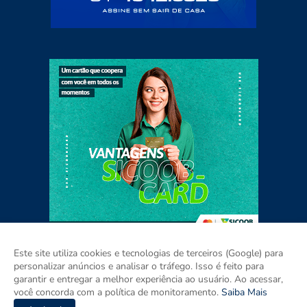
Este site utiliza cookies e tecnologias de terceiros (Google) para
personalizar anúncios e analisar o tráfego. Isso é feito para
garantir e entregar a melhor experiência ao usuário. Ao acessar,
Home
Sobre
Contato
Mídia Kit
você concorda com a política de monitoramento.
Saiba Mais