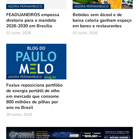
AGORA PERNAMBUCO
AGORA PERNAMBUCO
FEADUANEIROS empossa
Bebidas sem álcool e de
diretoria para o mandato
baixa caloria ganham espaço
2026-2030 em Brasília
em bares e restaurantes
02 Julho, 2026
01 Julho, 2026
AGORA PERNAMBUCO
Foxlux reposiciona portfólio
de energia portátil de olho
em mercado que consome
800 milhões de pilhas por
ano no Brasil
30 Junho, 2026