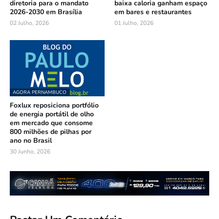
diretoria para o mandato
baixa caloria ganham espaço
2026-2030 em Brasília
em bares e restaurantes
02 Julho, 2026
01 Julho, 2026
AGORA PERNAMBUCO
Foxlux reposiciona portfólio
de energia portátil de olho
em mercado que consome
800 milhões de pilhas por
ano no Brasil
30 Junho, 2026