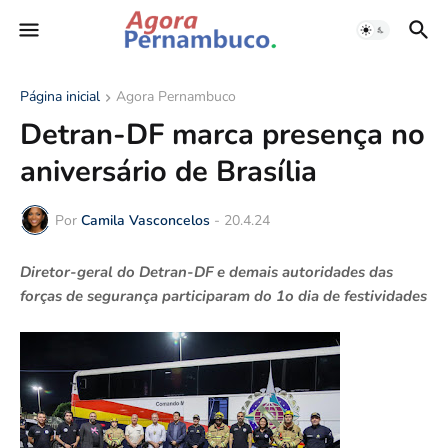
Página inicial
Agora Pernambuco
Detran-DF marca presença no
aniversário de Brasília
Por
Camila Vasconcelos
-
20.4.24
Diretor-geral do Detran-DF e demais autoridades das
forças de segurança participaram do 1o dia de festividades