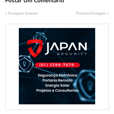
Postar Um Comentário
Postagem Anterior
Próxima Postagem