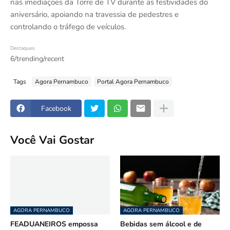
nas imediações da Torre de TV durante as festividades do
aniversário, apoiando na travessia de pedestres e
controlando o tráfego de veículos.
Destaques
6/trending/recent
Tags
Agora Pernambuco
Portal Agora Pernambuco
Facebook
Você Vai Gostar
AGORA PERNAMBUCO
AGORA PERNAMBUCO
FEADUANEIROS empossa
Bebidas sem álcool e de