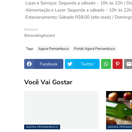
Lojas e Serviços: Segunda a sábado – 10h às 22h / D
Alimentação e Lazer: Segunda a sábado – 10h às 22h
Estacionamento: Sábado R$8,00 (oito reais) / Domingos 
Destaques
6/trending/recent
Tags
Agora Pernambuco
Portal Agora Pernambuco
Facebook
Twitter
Você Vai Gostar
AGORA PERNAMBUCO
AGORA PERNA