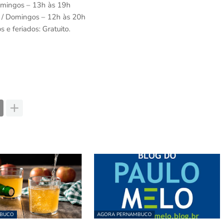
omingos – 13h às 19h
 / Domingos – 12h às 20h
e feriados: Gratuito.
MBUCO
AGORA PERNAMBUCO