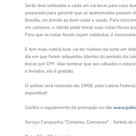
Serão dois sorteados e cada um vai levar para casa d
preparado para garantir que os apaixonados possam de
Brasília, um brinde ao bem-estar e saúde. Para concorr
em compras, o cliente pode trocar suas notas fiscais p
Para que as notas fiscais sejam validadas, é necessári
E tem mais notícia boa: vai ter número da sorte em dob
dia em que foram adquiridas (dentro do período da ca
trocas por CPF. Vale lembrar que aos sábados o estaci
e feriados, ele é gratuito.
O sorteio será realizado dia 29/06, pela Loteria Federa
imperdível!
Confira o regulamento da promoção no site
www.patiob
Serviço Campanha "Comprou, Concorreu" - Sorteio de qua