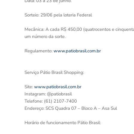
Data: 03 a 23 de junho.
Sorteio: 29/06 pela loteria Federal
Mecânica: A cada R$ 450,00 (quatrocentos e cinquenta r
um número da sorte.
Regulamento:
www.patiobrasil.com.br
Serviço Pátio Brasil Shopping:
Site:
www.patiobrasil.com.br
Instagram: @patiobrasil
Telefone: (61) 2107-7400
Endereço: SCS Quadra 07 – Bloco A – Asa Sul
Horário de funcionamento Pátio Brasil: