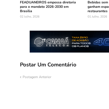
FEADUANEIROS empossa diretoria
Bebidas sem á
para o mandato 2026-2030 em
ganham espa
Brasília
restaurantes
02 Julho, 2026
01 Julho, 2026
Postar Um Comentário
Postagem Anterior