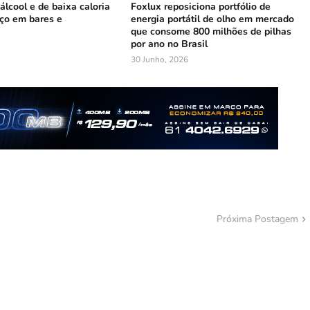
lcool e de baixa caloria
Foxlux reposiciona portfólio de
ço em bares e
energia portátil de olho em mercado
que consome 800 milhões de pilhas
por ano no Brasil
30 Junho, 2026
Próxima Postagem