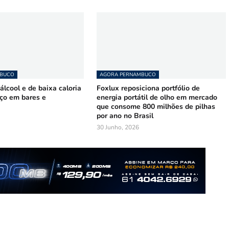
MBUCO
AGORA PERNAMBUCO
lcool e de baixa caloria
Foxlux reposiciona portfólio de
ço em bares e
energia portátil de olho em mercado
que consome 800 milhões de pilhas
por ano no Brasil
30 Junho, 2026