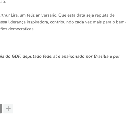
ão.
thur Lira, um feliz aniversário. Que esta data seja repleta de
essa liderança inspiradora, contribuindo cada vez mais para o bem-
ições democráticas.
gia do GDF, deputado federal e apaixonado por Brasília e por