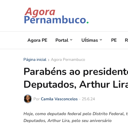
Agora PE
Portal
Uĺtimas
PE
R
Página inicial
Agora Pernambuco
Parabéns ao presiden
Deputados, Arthur Lir
Por
Camila Vasconcelos
-
25.6.24
Hoje, como deputado federal pelo Distrito Federal,
Deputados, Arthur Lira, pelo seu aniversário