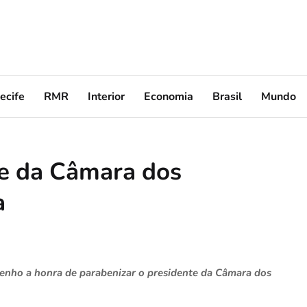
ecife
RMR
Interior
Economia
Brasil
Mundo
te da Câmara dos
a
 tenho a honra de parabenizar o presidente da Câmara dos