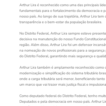
Arthur Lira é reconhecido como uma das principais lide
fundamentais para o fortalecimento da democracia e p
nosso país. Ao longo de sua trajetória, Arthur Lira te
transparência e o bem-estar da população brasileira.
No Distrito Federal, Arthur Lira sempre esteve presen
decisiva na manutenção do nosso Fundo Constitucional
região. Além disso, Arthur Lira foi um defensor incans
na nomeação de novos profissionais para a segurança 
do Distrito Federal, garantindo mais segurança e quali
Arthur Lira também é amplamente reconhecido como o "
modernização e simplificação do sistema tributário bra
onde a carga tributária será menor, beneficiando tant
um marco que vai trazer mais justiça fiscal e impulsion
Como deputado federal do Distrito Federal, tenho muit
Deputados e pela democracia em nosso país. Arthur Li