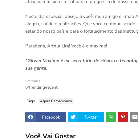
atuação tem sido crucial para o progresso de nossa naç
Neste dia especial, desejo a você, meu amigo e irmão Ar
alegria, saúde e realizações. Que você continue sendo 
estar do nosso país e para o fortalecimento das institu
Parabéns, Arthur Lira! Você é o máximo!
*Gilvan Maximo é ex-secretário de ciência e tecnolo
sua gente.
Destaques
6/trending/recent
Tags
Agora Pernambuco
Facebook
Twitter
Você Vai Gostar