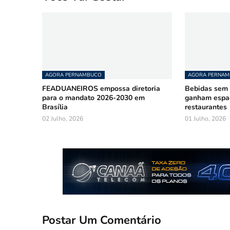
AGORA PERNAMBUCO
AGORA PERNA
FEADUANEIROS empossa diretoria
Bebidas sem á
para o mandato 2026-2030 em
ganham espa
Brasília
restaurantes
02 Julho, 2026
01 Julho, 2026
Postar Um Comentário