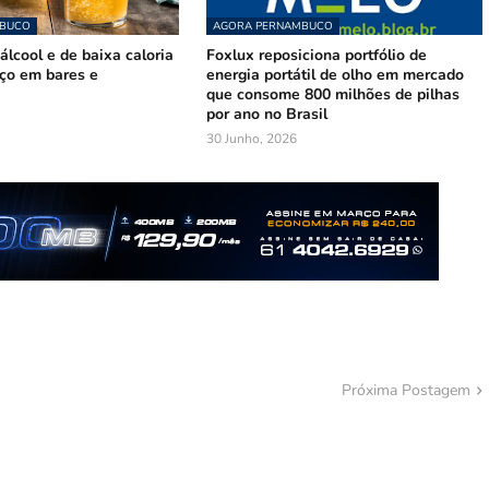
MBUCO
AGORA PERNAMBUCO
lcool e de baixa caloria
Foxlux reposiciona portfólio de
ço em bares e
energia portátil de olho em mercado
que consome 800 milhões de pilhas
por ano no Brasil
30 Junho, 2026
Próxima Postagem