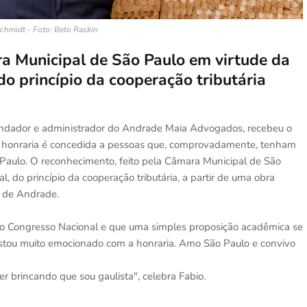
chmidt - Foto: Beto Raskin
ra Municipal de São Paulo em virtude da
 do princípio da cooperação tributária
undador e administrador do Andrade Maia Advogados, recebeu o
 A honraria é concedida a pessoas que, comprovadamente, tenham
o Paulo. O reconhecimento, feito pela Câmara Municipal de São
al, do princípio da cooperação tributária, a partir de uma obra
 de Andrade.
elo Congresso Nacional e que uma simples proposição acadêmica se
. Estou muito emocionado com a honraria. Amo São Paulo e convivo
brincando que sou gaulista", celebra Fabio.