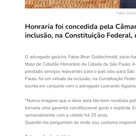
Fabio Golds
Honraria foi concedida pela Câma
inclusão, na Constituição Federal,
O advogado gaúcho, Fabio Brun Goldschmidt, sócio-f
título de Cidadão Honorário da Cidade de São Paulo.
prestado serviços relevantes para o país e/ou para Sã
Paulo, foi em virtude da inclusão, na Constituição Feder
escrita em conjunto com o advogado Leonardo Aguirra
"Nunca imaginei que a ideia seria tão bem recebida p
tornaria uma garantia constitucional geral e explícita
semanalmente com a cidade há 25 anos.
Quando me perguntam de onde sou, costumo responder 