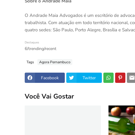
Sobre o Andrade Maia
O Andrade Maia Advogados é um escritório de advocacia 
trabalhista. Com atuação em todo território nacional, c
quatro sedes: São Paulo, Porto Alegre, Brasília e Salvad
Destaques
6/trending/recent
Tags
Agora Pernambuco
Facebook
Twitter
Você Vai Gostar