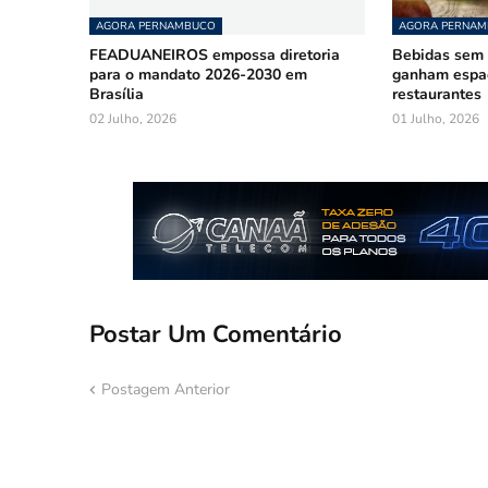
AGORA PERNAMBUCO
AGORA PERNA
FEADUANEIROS empossa diretoria
Bebidas sem á
para o mandato 2026-2030 em
ganham espa
Brasília
restaurantes
02 Julho, 2026
01 Julho, 2026
Postar Um Comentário
Postagem Anterior