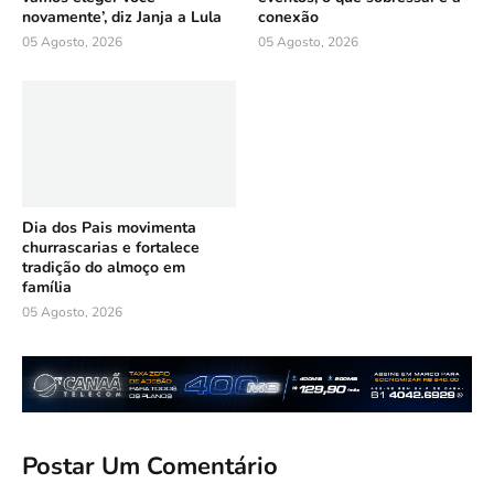
novamente’, diz Janja a Lula
conexão
05 Agosto, 2026
05 Agosto, 2026
Dia dos Pais movimenta
churrascarias e fortalece
tradição do almoço em
família
05 Agosto, 2026
Postar Um Comentário