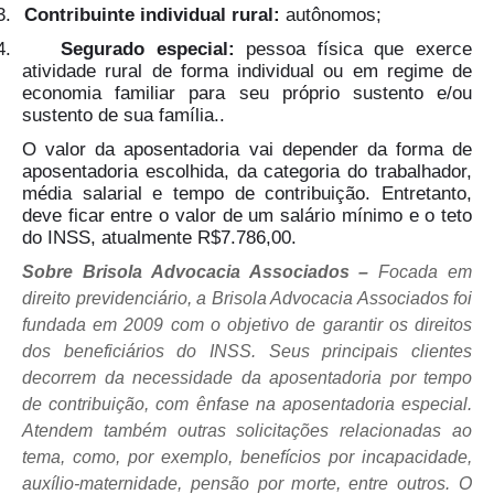
3.
Contribuinte individual rural:
autônomos;
4.
Segurado especial:
pessoa física que exerce
atividade rural de forma individual ou em regime de
economia familiar para seu próprio sustento e/ou
sustento de sua família..
O valor da aposentadoria vai depender da forma de
aposentadoria escolhida, da categoria do trabalhador,
média salarial e tempo de contribuição. Entretanto,
deve ficar entre o valor de um salário mínimo e o teto
do INSS, atualmente R$7.786,00.
Sobre Brisola Advocacia Associados –
Focada em
direito previdenciário, a Brisola Advocacia Associados foi
fundada em 2009 com o objetivo de garantir os direitos
dos beneficiários do INSS. Seus principais clientes
decorrem da necessidade da aposentadoria por tempo
de contribuição, com ênfase na aposentadoria especial.
Atendem também outras solicitações relacionadas ao
tema, como, por exemplo, benefícios por incapacidade,
auxílio-maternidade, pensão por morte, entre outros. O