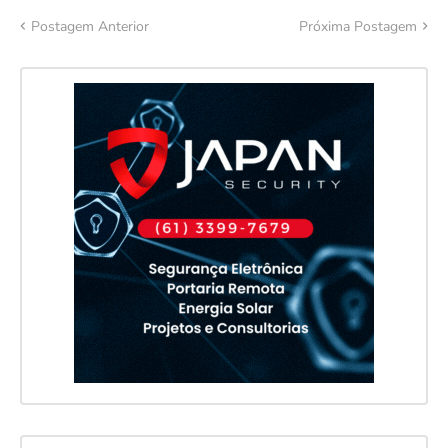
Postagem Anterior
Próxima Postagem