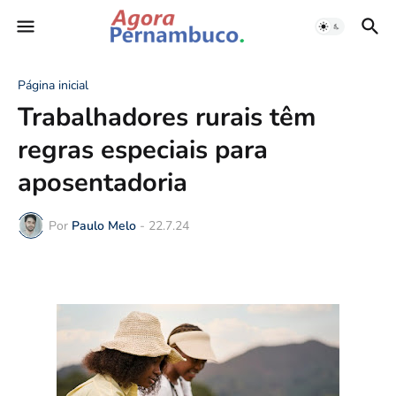
Página inicial
Trabalhadores rurais têm
regras especiais para
aposentadoria
Por
Paulo Melo
-
22.7.24