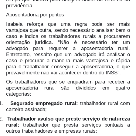
previdência.
-
Aposentadoria por pontos
Isabela reforça que uma regra pode ser mais
vantajosa que outra, sendo necessário analisar bem o
caso e indica os trabalhadores rurais a procurarem
orientação jurídica. “Não é necessário ter um
advogado para requerer a aposentadoria rural.
Entretanto, ressalto que um advogado irá analisar o
caso e procurar a maneira mais vantajosa e rápida
para o trabalhador conseguir a aposentadoria, o que
provavelmente não vai acontecer dentro do INSS”.
Os trabalhadores que se enquadram para receber a
aposentadoria rural são divididos em quatro
categorias:
1.
Segurado empregado rural:
trabalhador rural com
carteira assinada;
2.
Trabalhador avulso que preste serviço de natureza
rural:
trabalhador que presta serviços pontuais a
outros trabalhadores e empresas rurais;