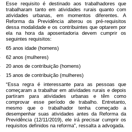
Esse requisito é destinado aos trabalhadores que
trabalharam tanto em atividades rurais quanto com
atividades urbanas, em momentos diferentes. A
Reforma da Previdência alterou os pré-requisitos
dessa modalidade e os contribuintes que optarem por
ela na hora da aposentadoria devem cumprir os
seguintes requisitos:
-
65 anos idade (homens)
-
62 anos (mulheres)
-
20 anos de contribuição (homens)
-
15 anos de contribuição (mulheres)
“Essa regra é interessante para as pessoas que
começaram a trabalhar em atividades rurais e depois
partiram para atividades urbanas e têm como
comprovar esse período de trabalho. Entretanto,
mesmo que o trabalhador tenha começado a
desempenhar suas atividades antes da Reforma da
Previdência (12/11/2019), ele irá precisar cumprir os
requisitos definidos na reforma”, ressalta a advogada.