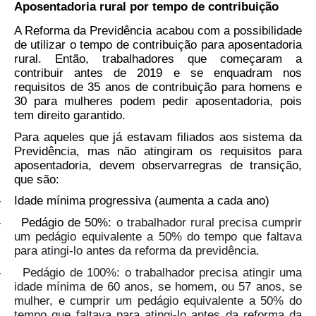
Aposentadoria rural por tempo de contribuição
A Reforma da Previdência acabou com a possibilidade
de utilizar o tempo de contribuição para aposentadoria
rural. Então, trabalhadores que começaram a
contribuir antes de 2019 e se enquadram nos
requisitos de 35 anos de contribuição para homens e
30 para mulheres podem pedir aposentadoria, pois
tem direito garantido.
Para aqueles que já estavam filiados aos sistema da
Previdência, mas não atingiram os requisitos para
aposentadoria, devem observarregras de transição,
que são:
-
Idade mínima progressiva (aumenta a cada ano)
-
Pedágio de 50%:
o trabalhador rural precisa cumprir
um pedágio equivalente a 50% do tempo que faltava
para atingi-lo antes da reforma da previdência.
-
Pedágio de 100%: o trabalhador precisa atingir uma
idade mínima de 60 anos, se homem, ou 57 anos, se
mulher, e cumprir um pedágio equivalente a 50% do
tempo que faltava para atingi-lo antes da reforma da