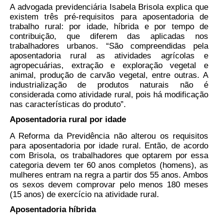
A advogada previdenciária Isabela Brisola explica que
existem três pré-requisitos para aposentadoria de
trabalho rural: por idade, híbrida e por tempo de
contribuição, que diferem das aplicadas nos
trabalhadores urbanos. “São compreendidas pela
aposentadoria rural as atividades agrícolas e
agropecuárias, extração e exploração vegetal e
animal, produção de carvão vegetal, entre outras. A
industrialização de produtos naturais não é
considerada como atividade rural, pois há modificação
nas características do produto”.
Aposentadoria rural por idade
A Reforma da Previdência não alterou os requisitos
para aposentadoria por idade rural. Então, de acordo
com Brisola, os trabalhadores que optarem por essa
categoria devem ter 60 anos completos (homens), as
mulheres entram na regra a partir dos 55 anos. Ambos
os sexos devem comprovar pelo menos 180 meses
(15 anos) de exercício na atividade rural.
Aposentadoria híbrida