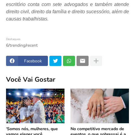
escritório conta com sete advogados e também atende
direito civil, direito da família e direito sucessório, além de
causas trabalhistas.
Destaques
6/trending/recent
Facebook
Você Vai Gostar
‘Somos nós, mulheres, que
No competitivo mercado de
vamos eleger você
eventos, o que sobressai é a