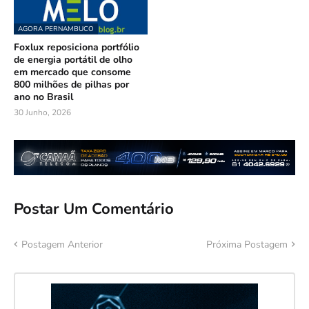
AGORA PERNAMBUCO
Foxlux reposiciona portfólio
de energia portátil de olho
em mercado que consome
800 milhões de pilhas por
ano no Brasil
30 Junho, 2026
Postar Um Comentário
Postagem Anterior
Próxima Postagem