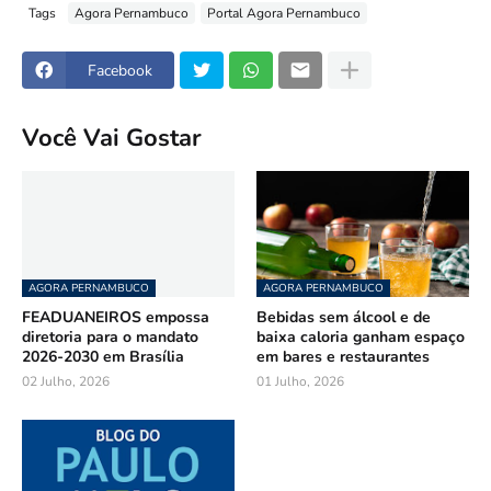
Tags
Agora Pernambuco
Portal Agora Pernambuco
Facebook
Você Vai Gostar
AGORA PERNAMBUCO
AGORA PERNAMBUCO
FEADUANEIROS empossa
Bebidas sem álcool e de
diretoria para o mandato
baixa caloria ganham espaço
2026-2030 em Brasília
em bares e restaurantes
02 Julho, 2026
01 Julho, 2026