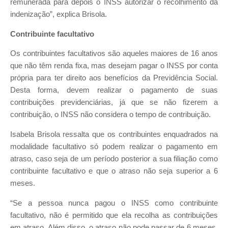
remunerada para depois o INSS autorizar o recolhimento da
indenização”, explica Brisola.
Contribuinte facultativo
Os contribuintes facultativos são aqueles maiores de 16 anos
que não têm renda fixa, mas desejam pagar o INSS por conta
própria para ter direito aos benefícios da Previdência Social.
Desta forma, devem realizar o pagamento de suas
contribuições previdenciárias, já que se não fizerem a
contribuição, o INSS não considera o tempo de contribuição.
Isabela Brisola ressalta que os contribuintes enquadrados na
modalidade facultativo só podem realizar o pagamento em
atraso, caso seja de um período posterior a sua filiação como
contribuinte facultativo e que o atraso não seja superior a 6
meses.
“Se a pessoa nunca pagou o INSS como contribuinte
facultativo, não é permitido que ela recolha as contribuições
em atraso. Além disso, o atraso não pode passar de 6 meses,