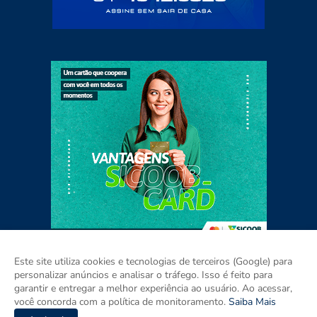
Este site utiliza cookies e tecnologias de terceiros (Google) para
personalizar anúncios e analisar o tráfego. Isso é feito para
garantir e entregar a melhor experiência ao usuário. Ao acessar,
Home
Sobre
Contato
Mídia Kit
você concorda com a política de monitoramento.
Saiba Mais