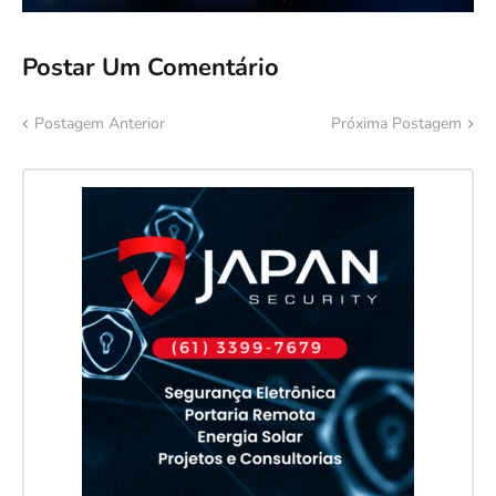
Postar Um Comentário
Postagem Anterior
Próxima Postagem