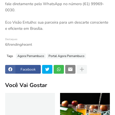
fale diretamente pelo WhatsApp no número (61) 99969-
0030.
Eco Visão Entulho: sua parceira para um descarte consciente
e eficiente em Brasília.
Destaques
6/trending/recent
Tags
Agora Pernambuco
Portal Agora Pernambuco
Facebook
Você Vai Gostar