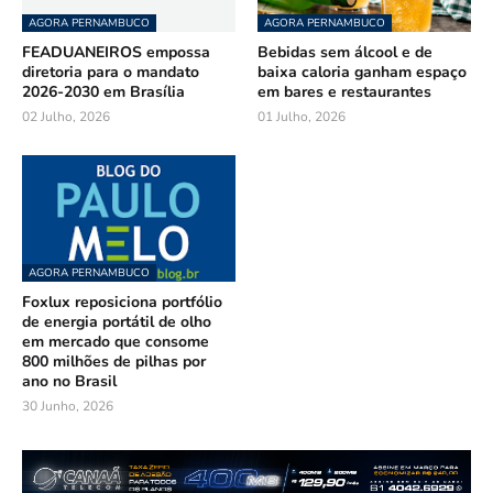
AGORA PERNAMBUCO
AGORA PERNAMBUCO
FEADUANEIROS empossa
Bebidas sem álcool e de
diretoria para o mandato
baixa caloria ganham espaço
2026-2030 em Brasília
em bares e restaurantes
02 Julho, 2026
01 Julho, 2026
AGORA PERNAMBUCO
Foxlux reposiciona portfólio
de energia portátil de olho
em mercado que consome
800 milhões de pilhas por
ano no Brasil
30 Junho, 2026