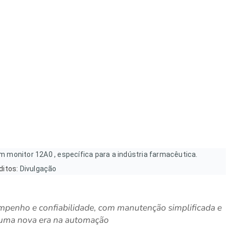
 monitor 12A0 , específica para a indústria farmacêutica.
ditos:
Divulgação
mpenho e confiabilidade, com manutenção simplificada e
e uma nova era na automação