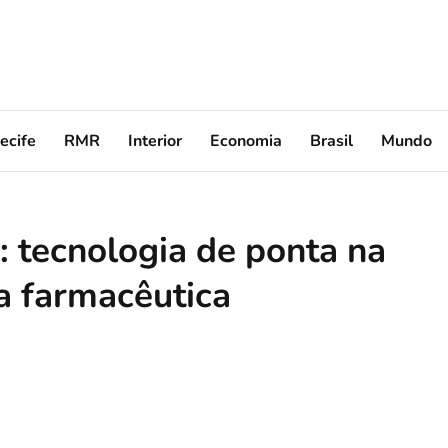
ecife
RMR
Interior
Economia
Brasil
Mundo
 tecnologia de ponta na
a farmacêutica