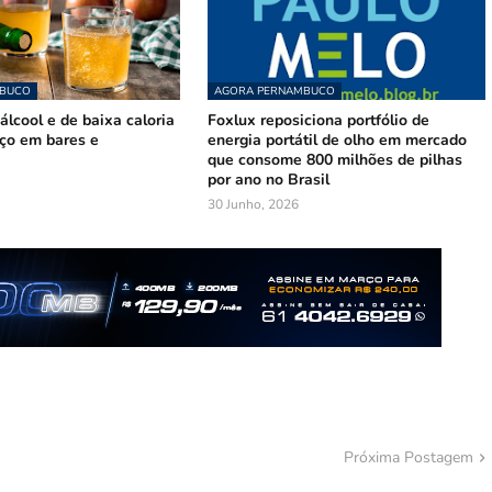
MBUCO
AGORA PERNAMBUCO
lcool e de baixa caloria
Foxlux reposiciona portfólio de
ço em bares e
energia portátil de olho em mercado
que consome 800 milhões de pilhas
por ano no Brasil
30 Junho, 2026
Próxima Postagem