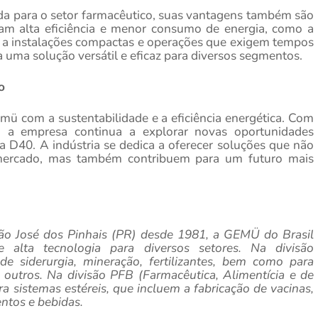
da para o setor farmacêutico, suas vantagens também são
dam alta eficiência e menor consumo de energia, como a
r a instalações compactas e operações que exigem tempos
a uma solução versátil e eficaz para diversos segmentos.
o
ü com a sustentabilidade e a eficiência energética. Com
, a empresa continua a explorar novas oportunidades
ha D40. A indústria se dedica a oferecer soluções que não
mercado, mas também contribuem para um futuro mais
o José dos Pinhais (PR) desde 1981, a GEMÜ do Brasil
 alta tecnologia para diversos setores. Na divisão
de siderurgia, mineração, fertilizantes, bem como para
e outros. Na divisão PFB
(Farmacêutica, Alimentícia e de
a sistemas estéreis, que incluem a fabricação de vacinas,
ntos e bebidas.