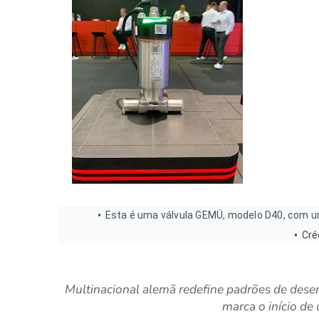
Esta é uma válvula GEMÜ, modelo D40, com um
Cré
Multinacional alemã redefine padrões de dese
marca o início d