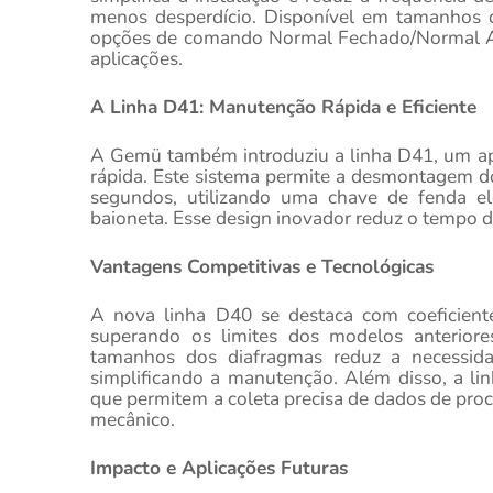
menos desperdício. Disponível em tamanhos d
opções de comando Normal Fechado/Normal A
aplicações.
A Linha D41: Manutenção Rápida e Eficiente
A Gemü também introduziu a linha D41, um ap
rápida. Este sistema permite a desmontagem d
segundos, utilizando uma chave de fenda el
baioneta. Esse design inovador reduz o tempo de
Vantagens Competitivas e Tecnológicas
A nova linha D40 se destaca com coeficient
superando os limites dos modelos anteriore
tamanhos dos diafragmas reduz a necessida
simplificando a manutenção. Além disso, a li
que permitem a coleta precisa de dados de pro
mecânico.
Impacto e Aplicações Futuras