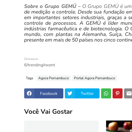
Sobre o Grupo GEMÜ –
O Grupo GEMÜ é um do
de medição e controle. Desde sua fundação e
em importantes setores industriais, graças a 
controle de processos. A GEMÜ é líder mundi
indústrias farmacêutica e de biotecnologia.
mundo, com plantas na Alemanha, Suíça, Chin
presente em mais de 50 países nos cinco contin
Destaques
6/trending/recent
Tags
Agora Pernambuco
Portal Agora Pernambuco
Facebook
Twitter
Você Vai Gostar