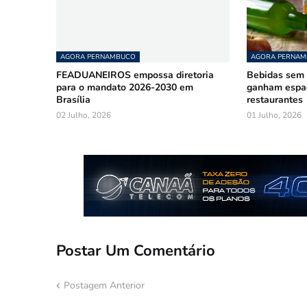
AGORA PERNAMBUCO
AGORA PERNA
FEADUANEIROS empossa diretoria
Bebidas sem á
para o mandato 2026-2030 em
ganham espa
Brasília
restaurantes
02 Julho, 2026
01 Julho, 2026
Postar Um Comentário
Postagem Anterior