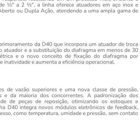
e ½" a 2 ½", a linha oferece atuadores em aço inox e
berto ou Dupla Ação, atendendo a uma ampla gama de
rimoramento da D40 que incorpora um atuador de troca
o atuador e a substituição do diafragma em menos de 30
étrica e o novo conceito de fixação do diafragma por
 inatividade e aumenta a eficiência operacional.
es de vazão superiores e uma nova classe de pressão,
s e da maioria dos concorrentes. A padronização dos
de de peças de reposição, otimizando os estoques e
nha D40 integra novos módulos eletrônicos de feedback,
cesso, como temperatura, umidade e pressão, sem contato