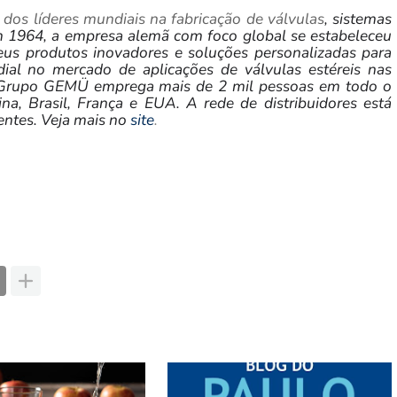
s líderes mundiais na fabricação de válvulas
, sistemas
m 1964, a empresa alemã com foco global se estabeleceu
seus produtos inovadores e soluções personalizadas para
al no mercado de aplicações de válvulas estéreis nas
 O Grupo GEMÜ emprega mais de 2 mil pessoas em todo o
a, Brasil, França e EUA. A rede de distribuidores está
entes. Veja mais no
site
.