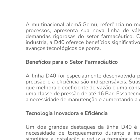
A multinacional alemã Gemü, referência no m
processos, apresenta sua nova linha de vál
demandas rigorosas do setor farmacêutico. C
indústria, a D40 oferece benefícios significat
avanços tecnológicos de ponta.
Benefícios para o Setor Farmacêutico
A linha D40 foi especialmente desenvolvida p
precisão e a eficiência são indispensáveis. Su
que melhora o coeficiente de vazão e uma cons
uma classe de pressão de até 16 Bar. Essa tecn
a necessidade de manutenção e aumentando a co
Tecnologia Inovadora e Eficiência
Um dos grandes destaques da linha D40 é a
necessidade de torqueamento durante a in
simplifica a instalação e reduz a frequência 