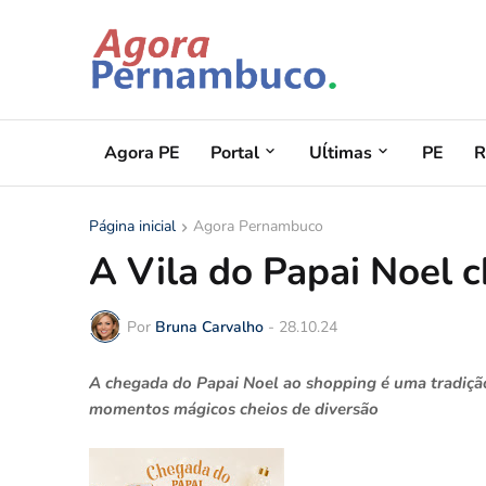
Agora PE
Portal
Uĺtimas
PE
R
Página inicial
Agora Pernambuco
A Vila do Papai Noel c
Por
Bruna Carvalho
-
28.10.24
A chegada do Papai Noel ao shopping é uma tradição
momentos mágicos cheios de diversão