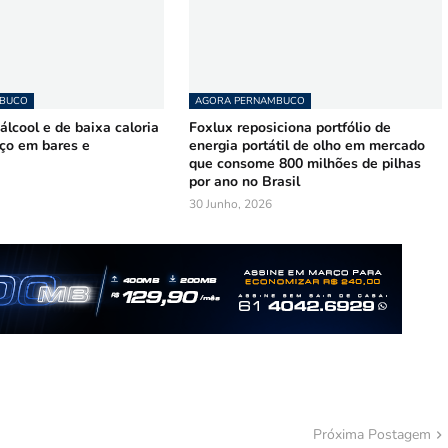
MBUCO
AGORA PERNAMBUCO
lcool e de baixa caloria
Foxlux reposiciona portfólio de
ço em bares e
energia portátil de olho em mercado
que consome 800 milhões de pilhas
por ano no Brasil
30 Junho, 2026
Próxima Postagem