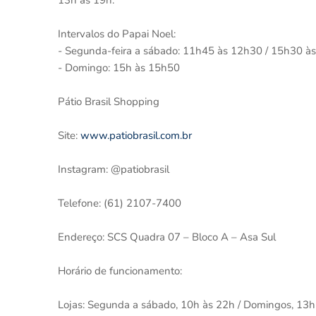
13h às 19h.
Intervalos do Papai Noel:
- Segunda-feira a sábado: 11h45 às 12h30 / ⁠15h30 às
- Domingo: 15h às 15h50
Pátio Brasil Shopping
Site:
www.patiobrasil.com.br
Instagram: @patiobrasil
Telefone: (61) 2107-7400
Endereço: SCS Quadra 07 – Bloco A – Asa Sul
Horário de funcionamento:
Lojas: Segunda a sábado, 10h às 22h / Domingos, 13h