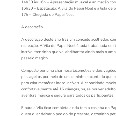
14h30 às 16h – Apresentação musical e animação com
16h30 – Espetáculo: A vila do Papai Noel e a lista de
17h – Chegada do Papai Noel.
A decoração
A decoração deste ano traz um conceito acolhedor, co
recreação. A Vila do Papai Noel é toda trabalhada e
incrível trenzinho que vai abrilhantar ainda mais o am
passeio mágico.
Composto por uma charmosa locomotiva e dois vagões,
passageiros por meio de um caminho encantado que pas
para criar memórias inesquecíveis. A capacidade máx
confortavelmente até 16 crianças, ou, se houver adult
aventura mágica e segura para todos os participantes. 
E para a Vila ficar completa ainda tem a casinha do Pa
quem quer deixar o pedido do presente, o troninho pet