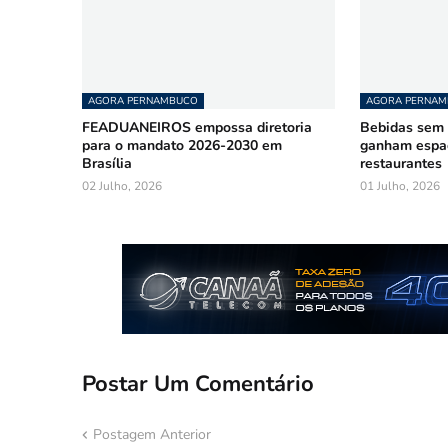
AGORA PERNAMBUCO
AGORA PERNA
FEADUANEIROS empossa diretoria
Bebidas sem á
para o mandato 2026-2030 em
ganham espa
Brasília
restaurantes
02 Julho, 2026
01 Julho, 2026
Postar Um Comentário
Postagem Anterior