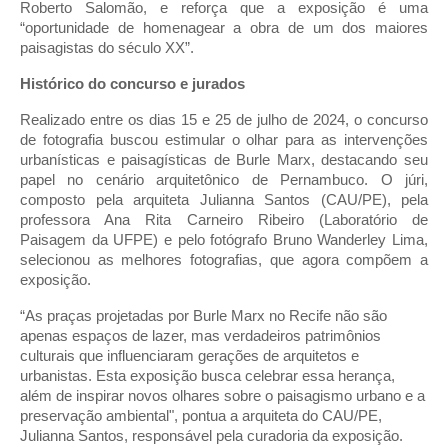
Roberto Salomão, e reforça que a exposição é uma
“oportunidade de homenagear a obra de um dos maiores
paisagistas do século XX”.
Histórico do concurso e jurados
Realizado entre os dias 15 e 25 de julho de 2024, o concurso
de fotografia buscou estimular o olhar para as intervenções
urbanísticas e paisagísticas de Burle Marx, destacando seu
papel no cenário arquitetônico de Pernambuco. O júri,
composto pela arquiteta Julianna Santos (CAU/PE), pela
professora Ana Rita Carneiro Ribeiro (Laboratório de
Paisagem da UFPE) e pelo fotógrafo Bruno Wanderley Lima,
selecionou as melhores fotografias, que agora compõem a
exposição.
“As praças projetadas por Burle Marx no Recife não são
apenas espaços de lazer, mas verdadeiros patrimônios
culturais que influenciaram gerações de arquitetos e
urbanistas. Esta exposição busca celebrar essa herança,
além de inspirar novos olhares sobre o paisagismo urbano e a
preservação ambiental", pontua a arquiteta do CAU/PE,
Julianna Santos, responsável pela curadoria da exposição.