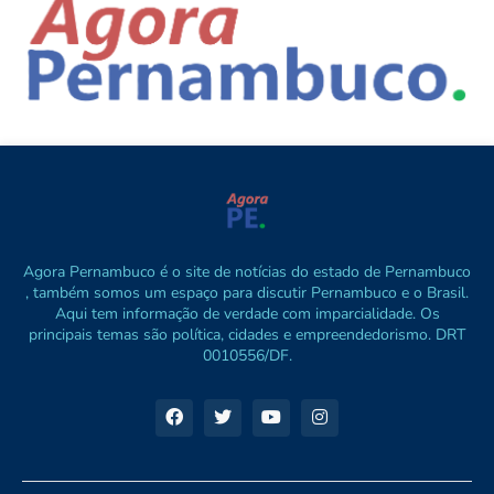
Agora Pernambuco é o site de notícias do estado de Pernambuco
, também somos um espaço para discutir Pernambuco e o Brasil.
Aqui tem informação de verdade com imparcialidade. Os
principais temas são política, cidades e empreendedorismo. DRT
0010556/DF.