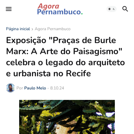
Página inicial
Agora Pernambuco
Exposição "Praças de Burle
Marx: A Arte do Paisagismo"
celebra o legado do arquiteto
e urbanista no Recife
Por
Paulo Melo
-
8.10.24