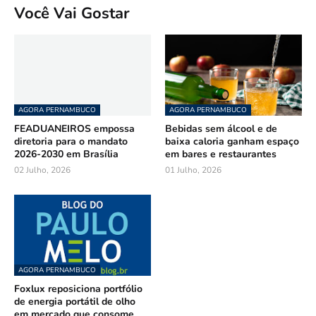
Você Vai Gostar
AGORA PERNAMBUCO
AGORA PERNAMBUCO
FEADUANEIROS empossa
Bebidas sem álcool e de
diretoria para o mandato
baixa caloria ganham espaço
2026-2030 em Brasília
em bares e restaurantes
02 Julho, 2026
01 Julho, 2026
AGORA PERNAMBUCO
Foxlux reposiciona portfólio
de energia portátil de olho
em mercado que consome