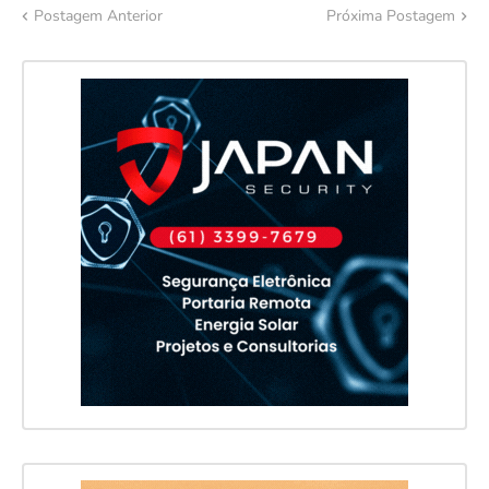
Postagem Anterior
Próxima Postagem