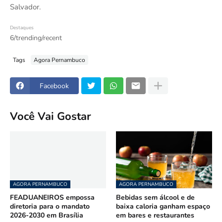
Salvador.
Destaques
6/trending/recent
Tags
Agora Pernambuco
Facebook
Você Vai Gostar
AGORA PERNAMBUCO
AGORA PERNAMBUCO
FEADUANEIROS empossa
Bebidas sem álcool e de
diretoria para o mandato
baixa caloria ganham espaço
2026-2030 em Brasília
em bares e restaurantes