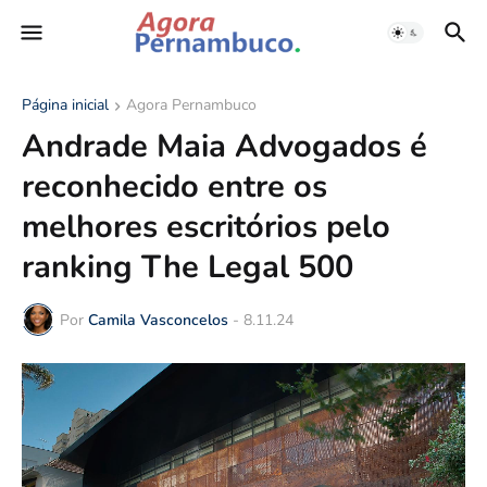
Página inicial
Agora Pernambuco
Andrade Maia Advogados é
reconhecido entre os
melhores escritórios pelo
ranking The Legal 500
Por
Camila Vasconcelos
-
8.11.24