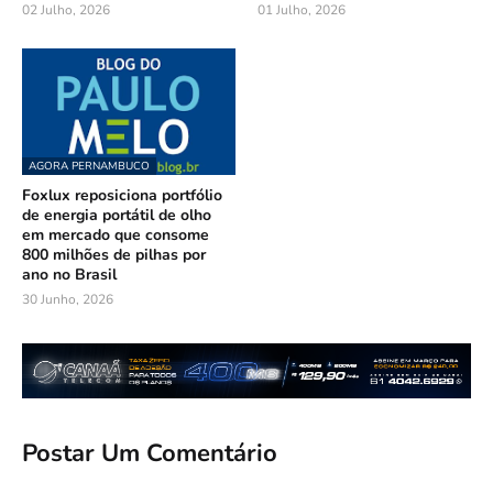
02 Julho, 2026
01 Julho, 2026
AGORA PERNAMBUCO
Foxlux reposiciona portfólio
de energia portátil de olho
em mercado que consome
800 milhões de pilhas por
ano no Brasil
30 Junho, 2026
Postar Um Comentário