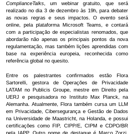
ComplianceTalks
, um webinar gratuito, que será
realizado no dia 3 de dezembro às 19h, para debater
as novas regras e seus impactos. O evento será
online, pela plataforma Microsoft Teams, e contará
com a participação de especialistas renomados, que
abordarão não apenas os principais pontos da nova
regulamentação, mas também lições aprendidas com
base na experiência europeia, reconhecida como
referência global no quesito.
Entre os palestrantes confirmados estão Flora
Sartorelli, gestora de Operações de Privacidade
LATAM no Publicis Groupe, mestre em Direito pela
UERJ e pesquisadora no Instituto Max Planck, na
Alemanha. Atualmente, Flora também cursa um LLM
em Privacidade, Cibersegurança e Gestão de Dados
na Universidade de Maastricht, na Holanda, e possui
certificações como FIP, CIPP/E, CIPM e CDPO/BR
pela IAPP. Outro nome de destaque é Marco Zorzi,