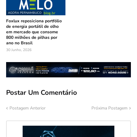
AGORA PERNAMBUCO
Foxlux reposiciona portfólio
de energia portátil de olho
em mercado que consome
800 milhões de pilhas por
ano no Brasil
30 Junho, 2026
Postar Um Comentário
Postagem Anterior
Próxima Postagem