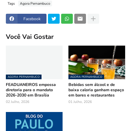
Tags
Agora Pernambuco
Facebook
Você Vai Gostar
AGORA PERNAMBUCO
AGORA PERNAMBUCO
FEADUANEIROS empossa
Bebidas sem álcool e de
diretoria para o mandato
baixa caloria ganham espaço
2026-2030 em Brasília
em bares e restaurantes
02 Julho, 2026
01 Julho, 2026