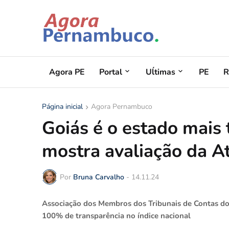
Agora PE
Portal
Uĺtimas
PE
R
Página inicial
Agora Pernambuco
Goiás é o estado mais 
mostra avaliação da A
Por
Bruna Carvalho
-
14.11.24
Associação dos Membros dos Tribunais de Contas do B
100% de transparência no índice nacional