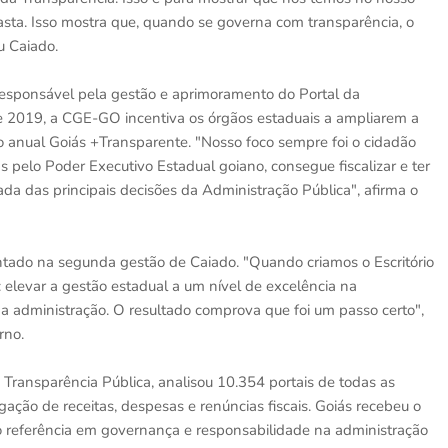
asta. Isso mostra que, quando se governa com transparência, o
u Caiado.
responsável pela gestão e aprimoramento do Portal da
de 2019, a CGE-GO incentiva os órgãos estaduais a ampliarem a
io anual Goiás +Transparente. "Nosso foco sempre foi o cidadão
s pelo Poder Executivo Estadual goiano, consegue fiscalizar e ter
da das principais decisões da Administração Pública", afirma o
ementado na segunda gestão de Caiado. "Quando criamos o Escritório
: elevar a gestão estadual a um nível de excelência na
 da administração. O resultado comprova que foi um passo certo",
rno.
 Transparência Pública, analisou 10.354 portais de todas as
gação de receitas, despesas e renúncias fiscais. Goiás recebeu o
o referência em governança e responsabilidade na administração