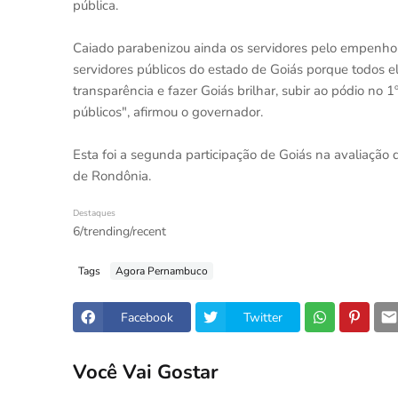
pública.
Caiado parabenizou ainda os servidores pelo empenho 
servidores públicos do estado de Goiás porque todos 
transparência e fazer Goiás brilhar, subir ao pódio no 
públicos", afirmou o governador.
Esta foi a segunda participação de Goiás na avaliação 
de Rondônia.
Destaques
6/trending/recent
Tags
Agora Pernambuco
Facebook
Twitter
Você Vai Gostar