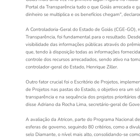
Portal da Transparência tudo o que Goiás arrecada e g
dinheiro se multiplica e os benefícios chegam", declaro
A Controladoria-Geral do Estado de Goiás (CGE-GO), 
Transparência, foi fundamental para o resultado. Des
visibilidade das informações públicas através do prêm
que, tendo à disposição todas as informações fornecida
controle dos recursos arrecadados, sendo ativo na toma
controlador-geral do Estado, Henrique Ziller.
Outro fator crucial foi o Escritório de Projetos, impl
de Projetos nas pastas do Estado, o objetivo era um só
transparência e na sequência dos projetos prioritários
disse Adriano da Rocha Lima, secretário-geral de Gove
A avaliação da Atricon, parte do Programa Nacional de
esferas de governo, seguindo 80 critérios, como a divul
selo Diamante, o nível mais alto, consolidando-se com