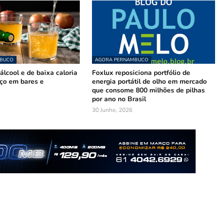
MBUCO
AGORA PERNAMBUCO
lcool e de baixa caloria
Foxlux reposiciona portfólio de
ço em bares e
energia portátil de olho em mercado
que consome 800 milhões de pilhas
por ano no Brasil
30 Junho, 2026