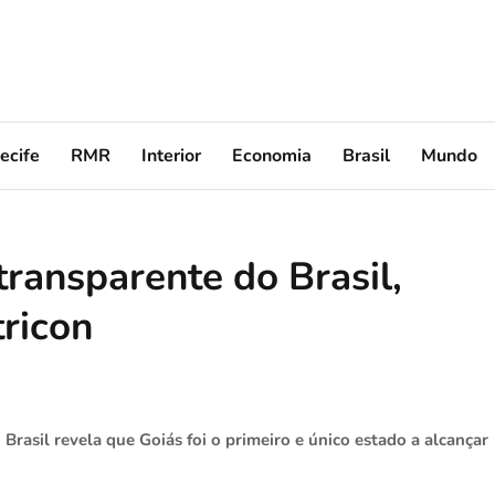
ecife
RMR
Interior
Economia
Brasil
Mundo
transparente do Brasil,
tricon
rasil revela que Goiás foi o primeiro e único estado a alcançar