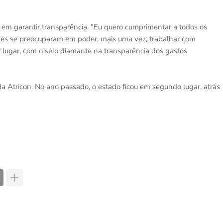
em garantir transparência. "Eu quero cumprimentar a todos os
eles se preocuparam em poder, mais uma vez, trabalhar com
1º lugar, com o selo diamante na transparência dos gastos
da Atricon. No ano passado, o estado ficou em segundo lugar, atrás