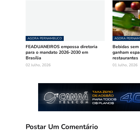
AGORA PERNAMBUCO
AGORA PERNA
FEADUANEIROS empossa diretoria
Bebidas sem á
para o mandato 2026-2030 em
ganham espa
Brasília
restaurantes
02 Julho, 2026
01 Julho, 2026
Postar Um Comentário