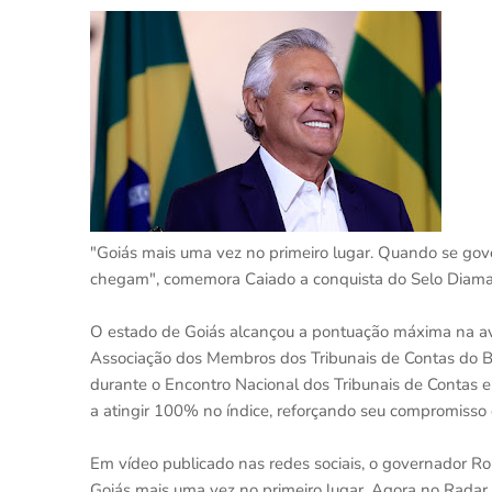
"Goiás mais uma vez no primeiro lugar. Quando se gover
chegam", comemora Caiado a conquista do Selo Diaman
O estado de Goiás alcançou a pontuação máxima na av
Associação dos Membros dos Tribunais de Contas do Bra
durante o Encontro Nacional dos Tribunais de Contas e
a atingir 100% no índice, reforçando seu compromisso c
Em vídeo publicado nas redes sociais, o governador R
Goiás mais uma vez no primeiro lugar. Agora no Radar