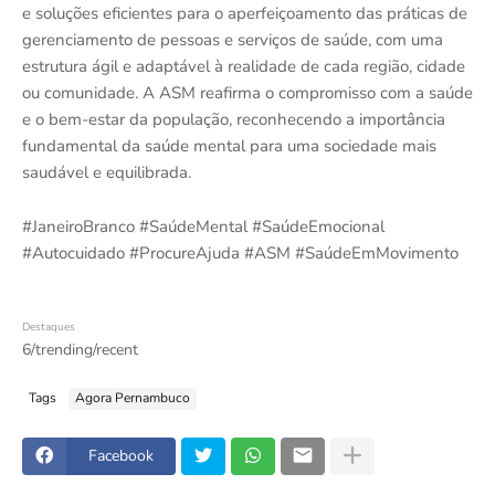
e soluções eficientes para o aperfeiçoamento das práticas de
gerenciamento de pessoas e serviços de saúde, com uma
estrutura ágil e adaptável à realidade de cada região, cidade
ou comunidade. A ASM reafirma o compromisso com a saúde
e o bem-estar da população, reconhecendo a importância
fundamental da saúde mental para uma sociedade mais
saudável e equilibrada.
#JaneiroBranco #SaúdeMental #SaúdeEmocional
#Autocuidado #ProcureAjuda #ASM #SaúdeEmMovimento
Destaques
6/trending/recent
Tags
Agora Pernambuco
Facebook