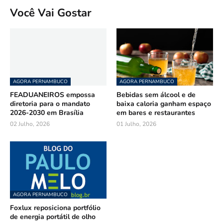
Você Vai Gostar
AGORA PERNAMBUCO
AGORA PERNAMBUCO
FEADUANEIROS empossa
Bebidas sem álcool e de
diretoria para o mandato
baixa caloria ganham espaço
2026-2030 em Brasília
em bares e restaurantes
02 Julho, 2026
01 Julho, 2026
AGORA PERNAMBUCO
Foxlux reposiciona portfólio
de energia portátil de olho