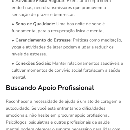
Atividade Física Regular:
Exercitar o corpo libera
endorfinas, neurotransmissores que promovem a
sensação de prazer e bem-estar.
Sono de Qualidade:
Uma boa noite de sono é
fundamental para a recuperação física e mental.
Gerenciamento do Estresse:
Práticas como meditação,
yoga e atividades de lazer podem ajudar a reduzir os
níveis de estresse.
Conexões Sociais:
Manter relacionamentos saudáveis e
cultivar momentos de convívio social fortalecem a saúde
mental.
Buscando Apoio Profissional
Reconhecer a necessidade de ajuda é um ato de coragem e
autocuidado. Se você está enfrentando dificuldades
emocionais, não hesite em procurar apoio profissional.
Psicólogos, psiquiatras e outros profissionais de saúde
mental podem oferecer o suporte necessário para lidar com