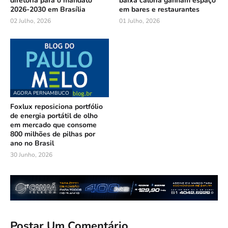
diretoria para o mandato
baixa caloria ganham espaço
2026-2030 em Brasília
em bares e restaurantes
02 Julho, 2026
01 Julho, 2026
AGORA PERNAMBUCO
Foxlux reposiciona portfólio
de energia portátil de olho
em mercado que consome
800 milhões de pilhas por
ano no Brasil
30 Junho, 2026
Postar Um Comentário