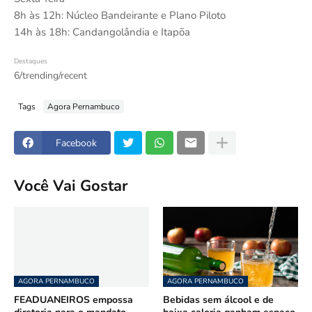
8h às 12h: Núcleo Bandeirante e Plano Piloto
14h às 18h: Candangolândia e Itapõa
Destaques
6/trending/recent
Tags
Agora Pernambuco
Facebook
Você Vai Gostar
AGORA PERNAMBUCO
AGORA PERNAMBUCO
FEADUANEIROS empossa
Bebidas sem álcool e de