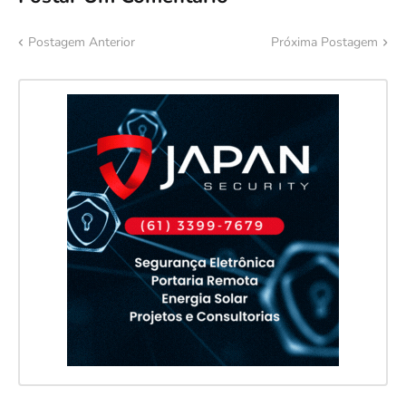
Postagem Anterior
Próxima Postagem