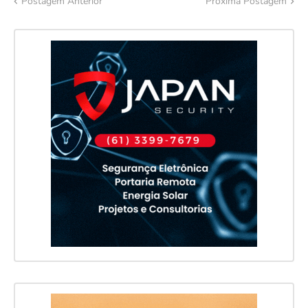
Postagem Anterior
Próxima Postagem