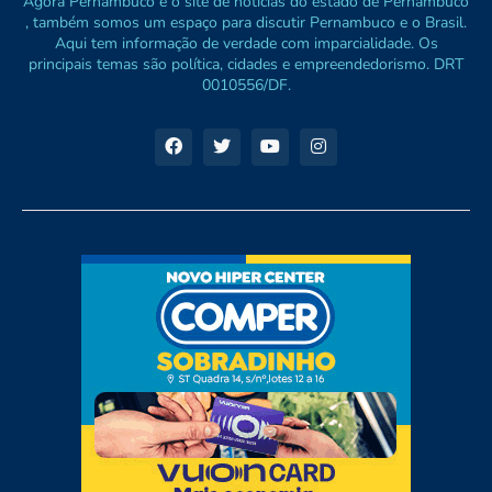
Agora Pernambuco é o site de notícias do estado de Pernambuco
, também somos um espaço para discutir Pernambuco e o Brasil.
Aqui tem informação de verdade com imparcialidade. Os
principais temas são política, cidades e empreendedorismo. DRT
0010556/DF.