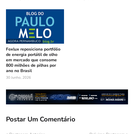
AGORA PERNAMBUCO
Foxlux reposiciona portfólio
de energia portátil de olho
em mercado que consome
800 milhões de pilhas por
ano no Brasil
30 Junho, 2026
Postar Um Comentário