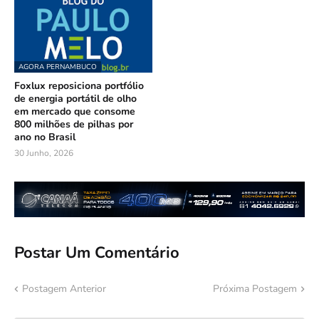
AGORA PERNAMBUCO
Foxlux reposiciona portfólio
de energia portátil de olho
em mercado que consome
800 milhões de pilhas por
ano no Brasil
30 Junho, 2026
Postar Um Comentário
Postagem Anterior
Próxima Postagem