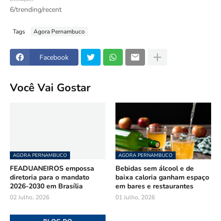
6/trending/recent
Tags
Agora Pernambuco
Facebook
Você Vai Gostar
AGORA PERNAMBUCO
AGORA PERNAMBUCO
FEADUANEIROS empossa
Bebidas sem álcool e de
diretoria para o mandato
baixa caloria ganham espaço
2026-2030 em Brasília
em bares e restaurantes
02 Julho, 2026
01 Julho, 2026