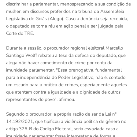
discriminar a parlamentar, menosprezando a sua condição de
mulher, em discursos proferidos na tribuna da Assembleia
Legislativa de Goiás (Alego). Caso a denúncia seja recebida,
o deputado se torna réu em ação penal a ser julgada pela
Corte do TRE.
Durante a sessão, o procurador regional eleitoral Marcello
Santiago Wolff rebateu a tese da defesa do deputado, que
alega não haver cometimento de crime por conta da
imunidade parlamentar. "Essa prerrogativa, fundamental
para a independência do Poder Legislativo, não é, contudo,
um escudo para a prática de crimes, especialmente aqueles
que atentam contra a igualdade e a dignidade de outros
representantes do povo", afirmou.
Segundo o procurador, a própria razão de ser da Lei nº
14.192/2021, que tipificou a violência política de gênero no
artigo 326-B do Código Eleitoral, seria esvaziada caso a
imunidade parlamentar fosse interpretada de forma a