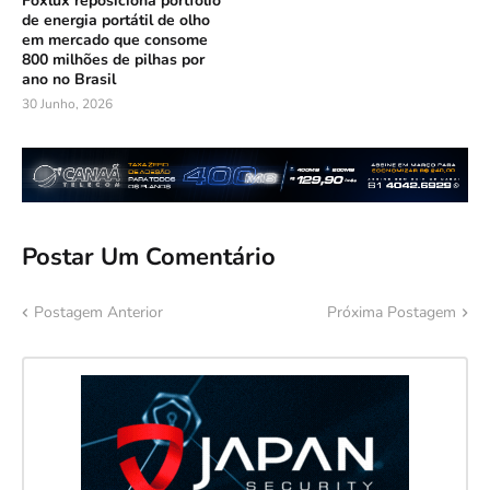
Foxlux reposiciona portfólio
de energia portátil de olho
em mercado que consome
800 milhões de pilhas por
ano no Brasil
30 Junho, 2026
Postar Um Comentário
Postagem Anterior
Próxima Postagem