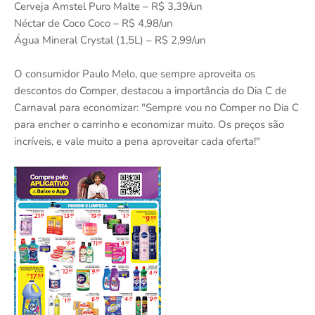
Cerveja Amstel Puro Malte – R$ 3,39/un
Néctar de Coco Coco – R$ 4,98/un
Água Mineral Crystal (1,5L) – R$ 2,99/un
O consumidor Paulo Melo, que sempre aproveita os
descontos do Comper, destacou a importância do Dia C de
Carnaval para economizar: "Sempre vou no Comper no Dia C
para encher o carrinho e economizar muito. Os preços são
incríveis, e vale muito a pena aproveitar cada oferta!"