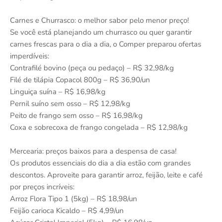
Carnes e Churrasco: o melhor sabor pelo menor preço!
Se você está planejando um churrasco ou quer garantir
carnes frescas para o dia a dia, o Comper preparou ofertas
imperdíveis:
Contrafilé bovino (peça ou pedaço) – R$ 32,98/kg
Filé de tilápia Copacol 800g – R$ 36,90/un
Linguiça suína – R$ 16,98/kg
Pernil suíno sem osso – R$ 12,98/kg
Peito de frango sem osso – R$ 16,98/kg
Coxa e sobrecoxa de frango congelada – R$ 12,98/kg
Mercearia: preços baixos para a despensa de casa!
Os produtos essenciais do dia a dia estão com grandes
descontos. Aproveite para garantir arroz, feijão, leite e café
por preços incríveis:
Arroz Flora Tipo 1 (5kg) – R$ 18,98/un
Feijão carioca Kicaldo – R$ 4,99/un