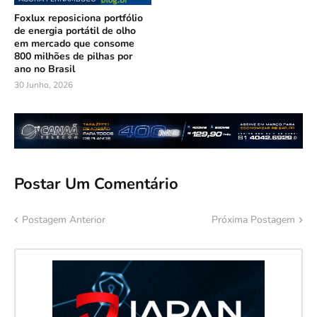
Foxlux reposiciona portfólio
de energia portátil de olho
em mercado que consome
800 milhões de pilhas por
ano no Brasil
30 Junho, 2026
Postar Um Comentário
Postagem Anterior
Próxima Postagem