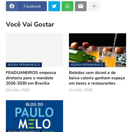
Facebook
Você Vai Gostar
AGORA PERNAMBUCO
AGORA PERNAMBUCO
FEADUANEIROS empossa
Bebidas sem álcool e de
diretoria para o mandato
baixa caloria ganham espaço
2026-2030 em Brasília
em bares e restaurantes
02 Julho, 2026
01 Julho, 2026
AGORA PERNAMBUCO