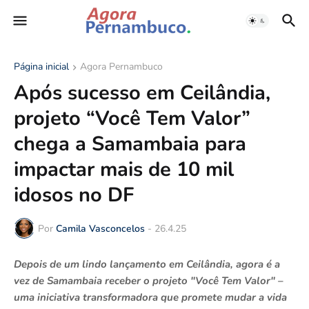
Página inicial
Agora Pernambuco
Após sucesso em Ceilândia,
projeto “Você Tem Valor”
chega a Samambaia para
impactar mais de 10 mil
idosos no DF
Por
Camila Vasconcelos
-
26.4.25
Depois de um lindo lançamento em Ceilândia, agora é a
vez de Samambaia receber o projeto "Você Tem Valor" –
uma iniciativa transformadora que promete mudar a vida