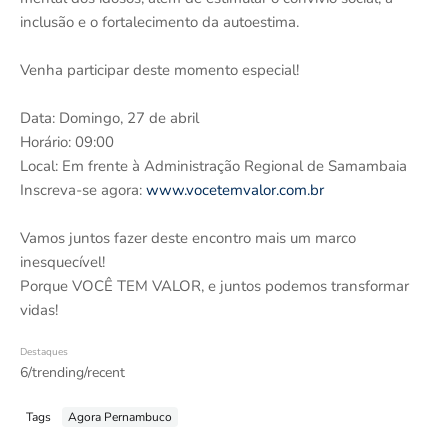
inclusão e o fortalecimento da autoestima.
Venha participar deste momento especial!
Data: Domingo, 27 de abril
Horário: 09:00
Local: Em frente à Administração Regional de Samambaia
Inscreva-se agora:
www.vocetemvalor.com.br
Vamos juntos fazer deste encontro mais um marco
inesquecível!
Porque VOCÊ TEM VALOR, e juntos podemos transformar
vidas!
Destaques
6/trending/recent
Tags
Agora Pernambuco