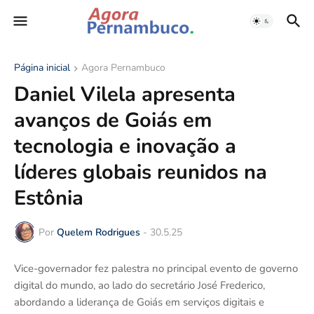
Página inicial
Agora Pernambuco
Daniel Vilela apresenta
avanços de Goiás em
tecnologia e inovação a
líderes globais reunidos na
Estônia
Por
Quelem Rodrigues
-
30.5.25
Vice-governador fez palestra no principal evento de governo
digital do mundo, ao lado do secretário José Frederico,
abordando a liderança de Goiás em serviços digitais e