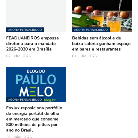
AGORA PERNAMBUCO
AGORA PERNAMBUCO
FEADUANEIROS empossa
Bebidas sem álcool e de
diretoria para o mandato
baixa caloria ganham espaço
2026-2030 em Brasília
em bares e restaurantes
02 Julho, 2026
01 Julho, 2026
AGORA PERNAMBUCO
Foxlux reposiciona portfólio
de energia portátil de olho
em mercado que consome
800 milhões de pilhas por
ano no Brasil
30 Junho, 2026