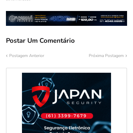
Postar Um Comentário
Postagem Anterior
Próxima Postagem