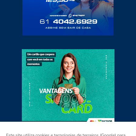
Este site utiliza cookies e tecnologias de terceiros (Google) para